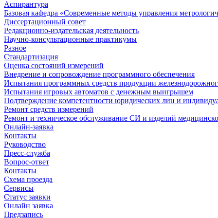
Аспирантура
Базовая кафедра «Современные методы управления метрологи
Диссертационный совет
Редакционно-издательская деятельность
Научно-консультационные практикумы
Разное
Стандартизация
Оценка состояний измерений
Внедрение и сопровождение программного обеспечения
Испытания программных средств продукции железнодорожног
Испытания игровых автоматов с денежным выигрышем
Подтверждение компетентности юридических лиц и индивидуа
Ремонт средств измерений
Ремонт и техническое обслуживание СИ и изделий медицинск
Онлайн-заявка
Контакты
Руководство
Пресс-служба
Вопрос-ответ
Контакты
Схема проезда
Сервисы
Статус заявки
Онлайн заявка
Предзапись