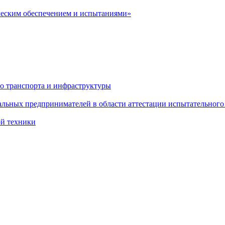
ческим обеспечением и испытаниями»
о транспорта и инфраструктуры
льных предпринимателей в области аттестации испытательного
ой техники