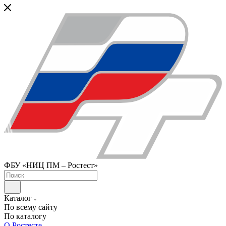
ФБУ «НИЦ ПМ – Ростест»
Каталог
По всему сайту
По каталогу
О Ростесте