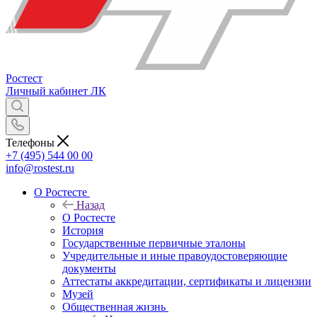
Ростест
Личный кабинет
ЛК
Телефоны
+7 (495) 544 00 00
info@rostest.ru
О Ростесте
Назад
О Ростесте
История
Государственные первичные эталоны
Учредительные и иные правоудостоверяющие
документы
Аттестаты аккредитации, сертификаты и лицензии
Музей
Общественная жизнь