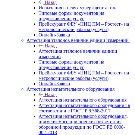
Назад
Испытания в целях утверждения типа
Типовые формы документов на
предоставление услуг
Прейскурант ФБУ «НИЦ ПМ – Ростест» на
метрологические работы (услуги)
Онлайн-Заявка
Аттестация эталонов величин единиц измерений
Назад
Аттестация эталонов величин единиц
измерений
Типовые формы документов на
предоставление услуг
Прейскурант ФБУ «НИЦ ПМ – Ростест» на
метрологические работы (услуги)
Онлайн-Заявка
Аттестация испытательного оборудования
Назад
Аттестация испытательного оборудования
Аттестация испытательного оборудования в
соответствии с ГОСТ Р 8.568-2017
Аттестация испытательного оборудования,
применяемого при оценке соответствия
оборонной продукции по ГОСТ РВ 0008-
002-2013