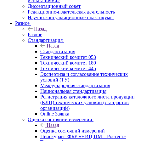
испытаниями»
Диссертационный совет
Редакционно-издательская деятельность
Научно-консультационные практикумы
Разное
Назад
Разное
Стандартизация
Назад
Стандартизация
Технический комитет 053
Технический комитет 180
Технический комитет 445
Экспертиза и согласование технических
условий (ТУ)
Международная стандартизация
Национальная стандартизация
Регистрация каталожного листа продукции
(КЛП) технических условий (стандартов
организаций)
Online Заявка
Оценка состояний измерений
Назад
Оценка состояний измерений
Пейскурант ФБУ «НИЦ ПМ – Ростест»