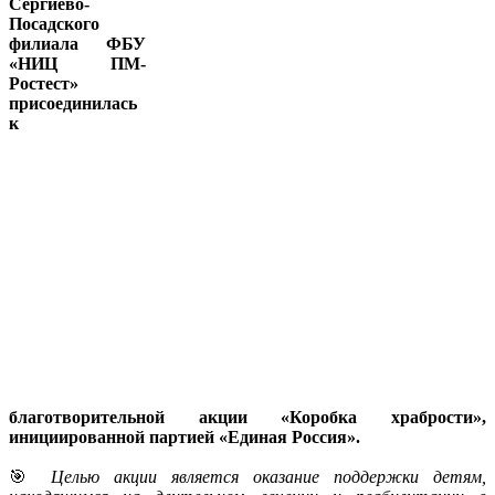
Сергиево-
Посадского
филиала ФБУ
«НИЦ ПМ-
Ростест»
присоединилась
к
благотворительной акции «Коробка храбрости»,
инициированной партией «Единая Россия».
🎯
Целью акции является оказание поддержки детям,