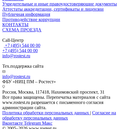
Учредительные и иные правоудостоверяющие документы
Аттестаты аккредитации, сертификаты и лицензии
Публичная информация
Противодействие коррупции
КОНТАКТЫ
СХЕМА ПРОЕЗДА
Call-Центр
+7 (495) 544 00 00
+7 (495) 544 00 00
info@rostest.ru
Тех.поддержка сайта
info@rostest.ru
ФБУ «НИЦ ПМ – Ростест»
Россия, Москва, 117418, Нахимовский проспект, 31
Все права защищены. Перепечатка материалов с сайта
www.rostest.ru разрешается с письменного согласия
администрации сайта.
Политика обработки персональных данных
|
Согласие на
обработку персональных данных
Вконтакте
Telegram
Макс
© 2005–2026 www.rostest.ru