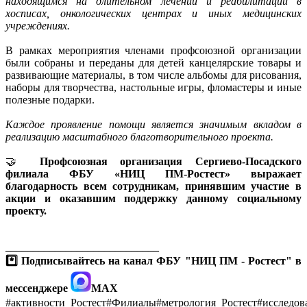
находящимся на длительном лечении и реабилитации в
хосписах, онкологических центрах и иных медицинских
учреждениях.
В рамках мероприятия членами профсоюзной организации
были собраны и переданы для детей канцелярские товары и
развивающие материалы, в том числе альбомы для рисования,
наборы для творчества, настольные игры, фломастеры и иные
полезные подарки.
Каждое проявление помощи является значимым вкладом в
реализацию масштабного благотворительного проекта.
🤝
Профсоюзная организация Сергиево-Посадского
филиала ФБУ «НИЦ ПМ-Ростест» выражает
благодарность всем сотрудникам, принявшим участие в
акции и оказавшим поддержку данному социальному
проекту.
____________________________
*️⃣ Подписывайтесь на канал ФБУ "НИЦ ПМ - Ростест" в
мессенджере
МАХ
#активности_Ростест#Филиалы#метрология_Ростест#исследов