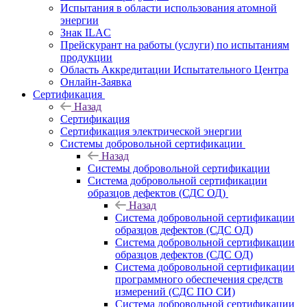
Испытания в области использования атомной
энергии
Знак ILAC
Прейскурант на работы (услуги) по испытаниям
продукции
Область Аккредитации Испытательного Центра
Онлайн-Заявка
Сертификация
Назад
Сертификация
Сертификация электрической энергии
Системы добровольной сертификации
Назад
Системы добровольной сертификации
Система добровольной сертификации
образцов дефектов (СДС ОД)
Назад
Система добровольной сертификации
образцов дефектов (СДС ОД)
Система добровольной сертификации
образцов дефектов (СДС ОД)
Система добровольной сертификации
программного обеспечения средств
измерений (СДС ПО СИ)
Система добровольной сертификации