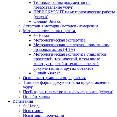
Типовые формы документов на
предоставление услуг
ПРЕЙСКУРАНТ на метрологические работы
(услуги)
Онлайн-Заявка
Аттестация методик (методов) измерений
Метрологическая экспертиза
Назад
Метрологическая экспертиза
Метрологическая экспертиза нормативно-
правовых актов (НПА)
Метрологическая экспертиза стандартов,
проектной, технической, в том числе
конструкторской и технологической
документации и других объектов
Онлайн-Заявка
Основные термины и определения
Типовые формы документов на предоставление
услуг
Прейскурант на метрологические работы (услуги)
Онлайн-Заявка
Испытания
Назад
Испытания
Испытания продукции