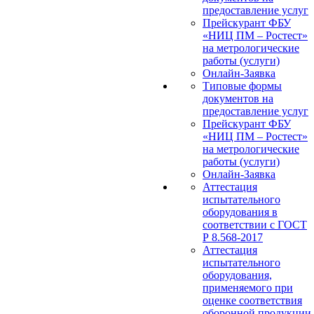
предоставление услуг
Прейскурант ФБУ
«НИЦ ПМ – Ростест»
на метрологические
работы (услуги)
Онлайн-Заявка
Типовые формы
документов на
предоставление услуг
Прейскурант ФБУ
«НИЦ ПМ – Ростест»
на метрологические
работы (услуги)
Онлайн-Заявка
Аттестация
испытательного
оборудования в
соответствии с ГОСТ
Р 8.568-2017
Аттестация
испытательного
оборудования,
применяемого при
оценке соответствия
оборонной продукции