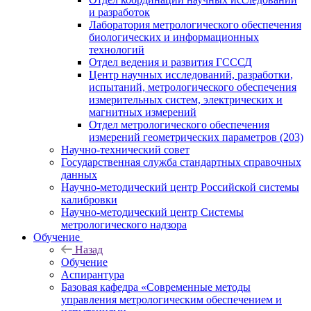
и разработок
Лаборатория метрологического обеспечения
биологических и информационных
технологий
Отдел ведения и развития ГСССД
Центр научных исследований, разработки,
испытаний, метрологического обеспечения
измерительных систем, электрических и
магнитных измерений
Отдел метрологического обеспечения
измерений геометрических параметров (203)
Научно-технический совет
Государственная служба стандартных справочных
данных
Научно-методический центр Российской системы
калибровки
Научно-методический центр Системы
метрологического надзора
Обучение
Назад
Обучение
Аспирантура
Базовая кафедра «Современные методы
управления метрологическим обеспечением и