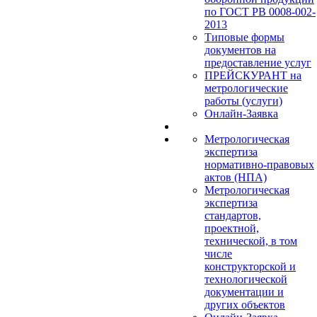
по ГОСТ РВ 0008-002-
2013
Типовые формы
документов на
предоставление услуг
ПРЕЙСКУРАНТ на
метрологические
работы (услуги)
Онлайн-Заявка
Метрологическая
экспертиза
нормативно-правовых
актов (НПА)
Метрологическая
экспертиза
стандартов,
проектной,
технической, в том
числе
конструкторской и
технологической
документации и
других объектов