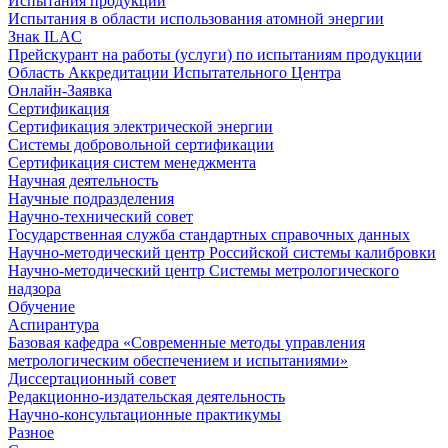
Испытания продукции
Испытания в области использования атомной энергии
Знак ILAC
Прейскурант на работы (услуги) по испытаниям продукции
Область Аккредитации Испытательного Центра
Онлайн-Заявка
Сертификация
Сертификация электрической энергии
Системы добровольной сертификации
Сертификация систем менеджмента
Научная деятельность
Научные подразделения
Научно-технический совет
Государственная служба стандартных справочных данных
Научно-методический центр Российской системы калибровки
Научно-методический центр Системы метрологического
надзора
Обучение
Аспирантура
Базовая кафедра «Современные методы управления
метрологическим обеспечением и испытаниями»
Диссертационный совет
Редакционно-издательская деятельность
Научно-консультационные практикумы
Разное