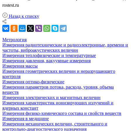
rostest.ru
Назад к списку
Метрология
Измерения радиотехнические и радиоэлектронные, времени и
частоты, виброакустических величин
Измерения теплофизические и температурные
Измерения давления, вакуумные измерения
Измерения массы
Измерения геометрических величин и неразрушающего
контроля
Измерения оптико-физические
Измерения параметров потока, расхода, уровня, объема
веществ
Измерения электрических и магнитных величин
Измерения характеристик ионизирующих излучений и
ядерных констант
Измерения физико-химического состава и свойств веществ
Измерения в медицине
Измерения механических величин, строительного и
контрольно-диагностического назначения