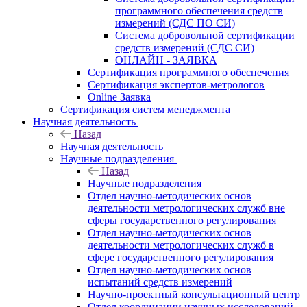
программного обеспечения средств
измерений (СДС ПО СИ)
Система добровольной сертификации
средств измерений (СДС СИ)
ОНЛАЙН - ЗАЯВКА
Сертификация программного обеспечения
Сертификация экспертов-метрологов
Online Заявка
Сертификация систем менеджмента
Научная деятельность
Назад
Научная деятельность
Научные подразделения
Назад
Научные подразделения
Отдел научно-методических основ
деятельности метрологических служб вне
сферы государственного регулирования
Отдел научно-методических основ
деятельности метрологических служб в
сфере государственного регулирования
Отдел научно-методических основ
испытаний средств измерений
Научно-проектный консультационный центр
Отдел координации научных исследований