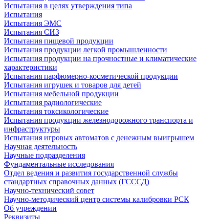
Испытания в целях утверждения типа
Испытания
Испытания ЭМС
Испытания СИЗ
Испытания пищевой продукции
Испытания продукции легкой промышленности
Испытания продукции на прочностные и климатические
характеристики
Испытания парфюмерно-косметической продукции
Испытания игрушек и товаров для детей
Испытания мебельной продукции
Испытания радиологические
Испытания токсикологические
Испытания продукции железнодорожного транспорта и
инфраструктуры
Испытания игровых автоматов с денежным выигрышем
Научная деятельность
Научные подразделения
Фундаментальные исследования
Отдел ведения и развития государственной службы
стандартных справочных данных (ГСССД)
Научно-технический совет
Научно-методический центр системы калибровки РСК
Об учреждении
Реквизиты