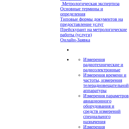
Метрологическая экспертиза
Основные термины и
определения
Типовые формы документов на
предоставление услуг
Прейскурант на метрологические
работы (услуги)
Онлайн-Заявка
Измерения
радиотехнические и
радиоэлектронные
Измерения времени и
частоты, измерения
телерадиовещательной
аппаратуры
Измерения параметров
авиационного
оборудования и
средств измерений
специального
назначения
Измерения