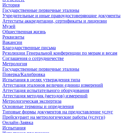
История
Государственные первичные эталоны
Учредительные и иные правоудостоверяющие документы
Аттестаты аккредитации, сертификаты и лицензии
Музей
Общественная жизнь
Реквизиты
Вакансии
Благодарственные письма
Резолюции Генеральной конференции по мерам и весам
Соглашения о сотрудничестве
Метрология
Государственные первичные эталоны
Поверка/Калибровка
Испытания в целях утверждения типа
Аттестация эталонов величин единиц измерений
Аттестация испытательного оборудования
Аттестация методик (методов) измерений
Метрологическая экспертиза
Основные термины и определения
Типовые формы документов на предоставление услуг
Прейскурант на метрологические работы (услуги)
Онлайн-Заявка
Испытания