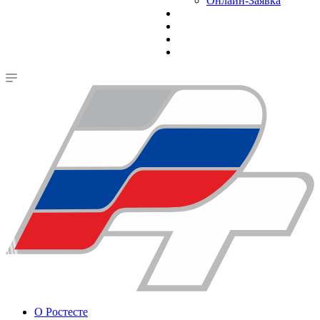
Онлайн-Заявка
О Ростесте