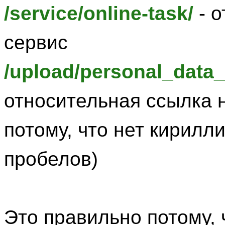
/service/online-task/
- о
сервис
/upload/personal_data_
относительная ссылка 
потому, что нет кирилл
пробелов)
Это правильно потому, 