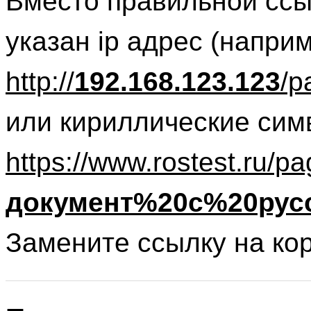
Вместо правильной ссы
указан ip адрес (напри
http://
192.168.123.123
/p
или кириллические сим
https://www.rostest.ru/pa
документ%20с%20рус
Замените ссылку на ко