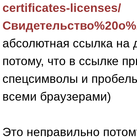
certificates-licenses/
Свидетельство%20о%2
абсолютная ссылка на 
потому, что в ссылке п
спецсимволы и пробелы
всеми браузерами)
Это неправильно потому