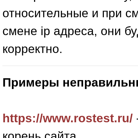
относительные и при с
смене ip адреса, они б
корректно.
Примеры неправильн
https://www.rostest.ru/
корень сайта