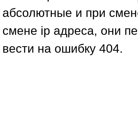
абсолютные и при смен
смене ip адреса, они п
вести на ошибку 404.