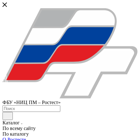
ФБУ «НИЦ ПМ – Ростест»
Каталог
По всему сайту
По каталогу
О Ростесте