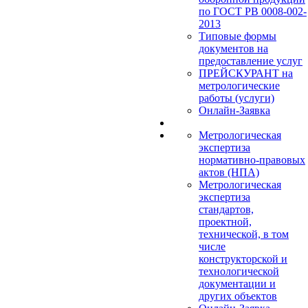
по ГОСТ РВ 0008-002-
2013
Типовые формы
документов на
предоставление услуг
ПРЕЙСКУРАНТ на
метрологические
работы (услуги)
Онлайн-Заявка
Метрологическая
экспертиза
нормативно-правовых
актов (НПА)
Метрологическая
экспертиза
стандартов,
проектной,
технической, в том
числе
конструкторской и
технологической
документации и
других объектов