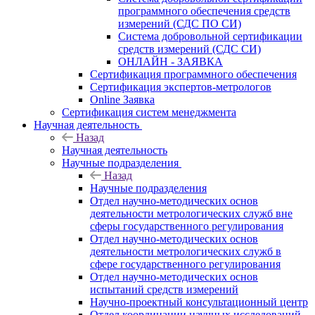
программного обеспечения средств
измерений (СДС ПО СИ)
Система добровольной сертификации
средств измерений (СДС СИ)
ОНЛАЙН - ЗАЯВКА
Сертификация программного обеспечения
Сертификация экспертов-метрологов
Online Заявка
Сертификация систем менеджмента
Научная деятельность
Назад
Научная деятельность
Научные подразделения
Назад
Научные подразделения
Отдел научно-методических основ
деятельности метрологических служб вне
сферы государственного регулирования
Отдел научно-методических основ
деятельности метрологических служб в
сфере государственного регулирования
Отдел научно-методических основ
испытаний средств измерений
Научно-проектный консультационный центр
Отдел координации научных исследований