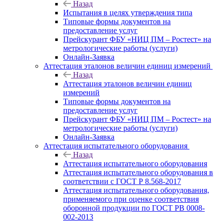
Назад
Испытания в целях утверждения типа
Типовые формы документов на
предоставление услуг
Прейскурант ФБУ «НИЦ ПМ – Ростест» на
метрологические работы (услуги)
Онлайн-Заявка
Аттестация эталонов величин единиц измерений
Назад
Аттестация эталонов величин единиц
измерений
Типовые формы документов на
предоставление услуг
Прейскурант ФБУ «НИЦ ПМ – Ростест» на
метрологические работы (услуги)
Онлайн-Заявка
Аттестация испытательного оборудования
Назад
Аттестация испытательного оборудования
Аттестация испытательного оборудования в
соответствии с ГОСТ Р 8.568-2017
Аттестация испытательного оборудования,
применяемого при оценке соответствия
оборонной продукции по ГОСТ РВ 0008-
002-2013