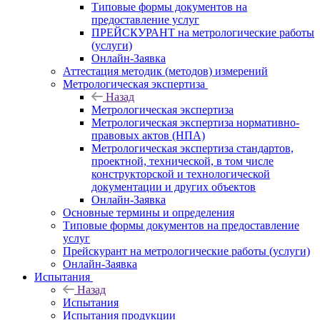
Типовые формы документов на
предоставление услуг
ПРЕЙСКУРАНТ на метрологические работы
(услуги)
Онлайн-Заявка
Аттестация методик (методов) измерений
Метрологическая экспертиза
Назад
Метрологическая экспертиза
Метрологическая экспертиза нормативно-
правовых актов (НПА)
Метрологическая экспертиза стандартов,
проектной, технической, в том числе
конструкторской и технологической
документации и других объектов
Онлайн-Заявка
Основные термины и определения
Типовые формы документов на предоставление
услуг
Прейскурант на метрологические работы (услуги)
Онлайн-Заявка
Испытания
Назад
Испытания
Испытания продукции