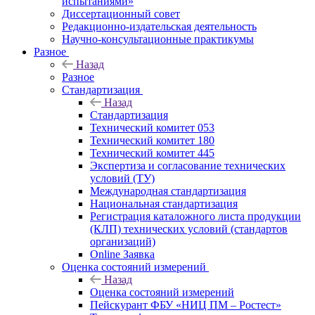
испытаниями»
Диссертационный совет
Редакционно-издательская деятельность
Научно-консультационные практикумы
Разное
Назад
Разное
Стандартизация
Назад
Стандартизация
Технический комитет 053
Технический комитет 180
Технический комитет 445
Экспертиза и согласование технических
условий (ТУ)
Международная стандартизация
Национальная стандартизация
Регистрация каталожного листа продукции
(КЛП) технических условий (стандартов
организаций)
Online Заявка
Оценка состояний измерений
Назад
Оценка состояний измерений
Пейскурант ФБУ «НИЦ ПМ – Ростест»