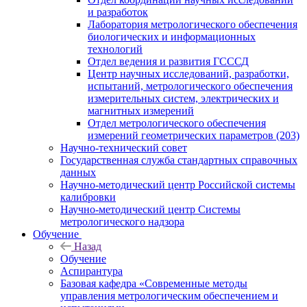
и разработок
Лаборатория метрологического обеспечения
биологических и информационных
технологий
Отдел ведения и развития ГСССД
Центр научных исследований, разработки,
испытаний, метрологического обеспечения
измерительных систем, электрических и
магнитных измерений
Отдел метрологического обеспечения
измерений геометрических параметров (203)
Научно-технический совет
Государственная служба стандартных справочных
данных
Научно-методический центр Российской системы
калибровки
Научно-методический центр Системы
метрологического надзора
Обучение
Назад
Обучение
Аспирантура
Базовая кафедра «Современные методы
управления метрологическим обеспечением и