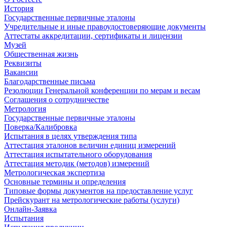
История
Государственные первичные эталоны
Учредительные и иные правоудостоверяющие документы
Аттестаты аккредитации, сертификаты и лицензии
Музей
Общественная жизнь
Реквизиты
Вакансии
Благодарственные письма
Резолюции Генеральной конференции по мерам и весам
Соглашения о сотрудничестве
Метрология
Государственные первичные эталоны
Поверка/Калибровка
Испытания в целях утверждения типа
Аттестация эталонов величин единиц измерений
Аттестация испытательного оборудования
Аттестация методик (методов) измерений
Метрологическая экспертиза
Основные термины и определения
Типовые формы документов на предоставление услуг
Прейскурант на метрологические работы (услуги)
Онлайн-Заявка
Испытания