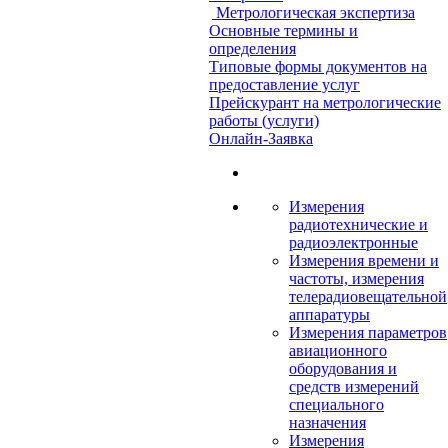
Метрологическая экспертиза
Основные термины и
определения
Типовые формы документов на
предоставление услуг
Прейскурант на метрологические
работы (услуги)
Онлайн-Заявка
Измерения
радиотехнические и
радиоэлектронные
Измерения времени и
частоты, измерения
телерадиовещательной
аппаратуры
Измерения параметров
авиационного
оборудования и
средств измерений
специального
назначения
Измерения