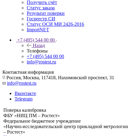
Получить счёт
Статус заказа
Результат поверки
Госреестр СИ
Статус ОСИ МИ 2426-2016
ImportNET
+7 (495) 544 00 00
Назад
Телефоны
+7 (495) 544 00 00
info@rostest.ru
Контактная информация
Россия, Москва, 117418, Нахимовский проспект, 31
info@rostest.ru
Вконтакте
Telegram
Поверка калибровка
ФБУ «НИЦ ПМ – Ростест»
Федеральное бюджетное учреждение
«Научно-исследовательский центр прикладной метрологии
– Ростест»