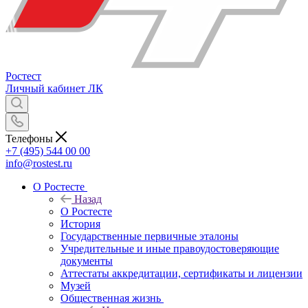
Ростест
Личный кабинет
ЛК
Телефоны
+7 (495) 544 00 00
info@rostest.ru
О Ростесте
Назад
О Ростесте
История
Государственные первичные эталоны
Учредительные и иные правоудостоверяющие
документы
Аттестаты аккредитации, сертификаты и лицензии
Музей
Общественная жизнь