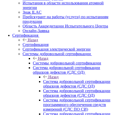
Испытания в области использования атомной
энергии
Знак ILAC
Прейскурант на работы (услуги) по испытаниям
продукции
Область Аккредитации Испытательного Центра
Онлайн-Заявка
Сертификация
Назад
Сертификация
Сертификация электрической энергии
Системы добровольной сертификации
Назад
Системы добровольной сертификации
Система добровольной сертификации
образцов дефектов (СДС ОД)
Назад
Система добровольной сертификации
образцов дефектов (СДС ОД)
Система добровольной сертификации
образцов дефектов (СДС ОД)
Система добровольной сертификации
программного обеспечения средств
измерений (СДС ПО СИ)
Система добровольной сертификации