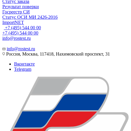
Статус заказа
Результат поверки
Госреестр СИ
Статус ОСИ МИ 2426-2016
ImportNET
+7 (495) 544 00 00
+7 (495) 544 00 00
info@rostest.ru
info@rostest.ru
Россия, Москва, 117418, Нахимовский проспект, 31
Вконтакте
Telegram