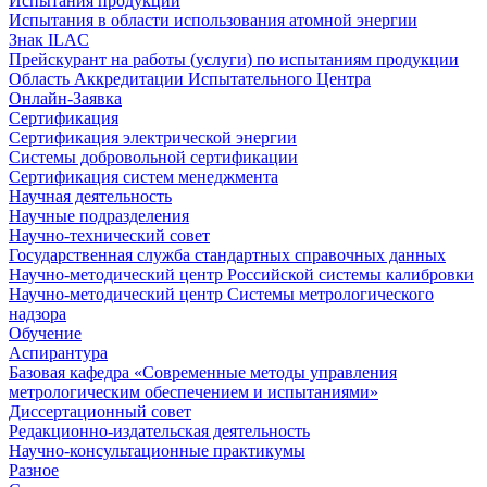
Испытания продукции
Испытания в области использования атомной энергии
Знак ILAC
Прейскурант на работы (услуги) по испытаниям продукции
Область Аккредитации Испытательного Центра
Онлайн-Заявка
Сертификация
Сертификация электрической энергии
Системы добровольной сертификации
Сертификация систем менеджмента
Научная деятельность
Научные подразделения
Научно-технический совет
Государственная служба стандартных справочных данных
Научно-методический центр Российской системы калибровки
Научно-методический центр Системы метрологического
надзора
Обучение
Аспирантура
Базовая кафедра «Современные методы управления
метрологическим обеспечением и испытаниями»
Диссертационный совет
Редакционно-издательская деятельность
Научно-консультационные практикумы
Разное