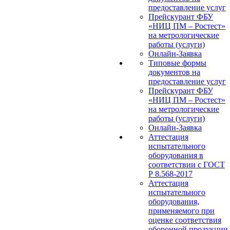
предоставление услуг
Прейскурант ФБУ
«НИЦ ПМ – Ростест»
на метрологические
работы (услуги)
Онлайн-Заявка
Типовые формы
документов на
предоставление услуг
Прейскурант ФБУ
«НИЦ ПМ – Ростест»
на метрологические
работы (услуги)
Онлайн-Заявка
Аттестация
испытательного
оборудования в
соответствии с ГОСТ
Р 8.568-2017
Аттестация
испытательного
оборудования,
применяемого при
оценке соответствия
оборонной продукции