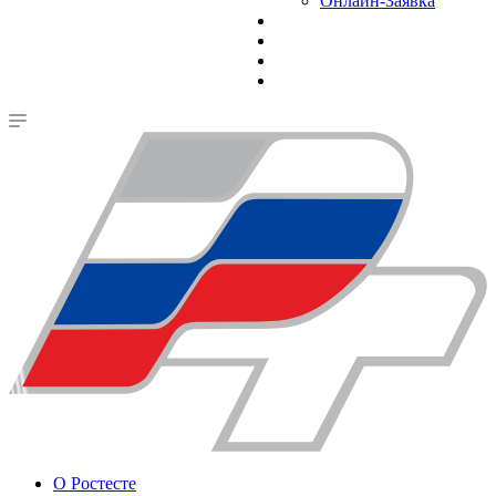
Онлайн-Заявка
О Ростесте