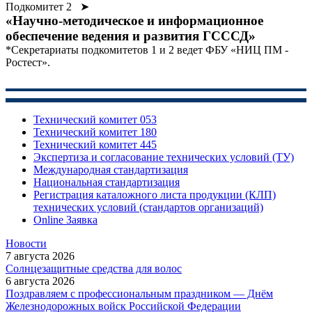
Подкомитет 2 ➤
«Научно-методическое и информационное
обеспечение ведения и развития ГСССД»
*Секретариаты подкомитетов 1 и 2 ведет ФБУ «НИЦ ПМ -
Ростест».
Технический комитет 053
Технический комитет 180
Технический комитет 445
Экспертиза и согласование технических условий (ТУ)
Международная стандартизация
Национальная стандартизация
Регистрация каталожного листа продукции (КЛП)
технических условий (стандартов организаций)
Online Заявка
Новости
7 августа 2026
Солнцезащитные средства для волос
6 августа 2026
Поздравляем с профессиональным праздником — Днём
Железнодорожных войск Российской Федерации