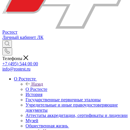
Ростест
Личный кабинет
ЛК
Телефоны
+7 (495) 544 00 00
info@rostest.ru
О Ростесте
Назад
О Ростесте
История
Государственные первичные эталоны
Учредительные и иные правоудостоверяющие
документы
Аттестаты аккредитации, сертификаты и лицензии
Музей
Общественная жизнь