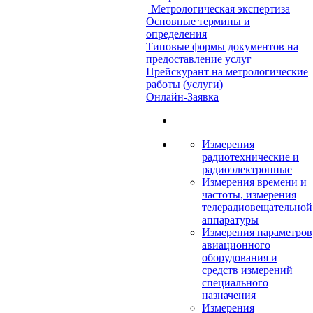
Метрологическая экспертиза
Основные термины и
определения
Типовые формы документов на
предоставление услуг
Прейскурант на метрологические
работы (услуги)
Онлайн-Заявка
Измерения
радиотехнические и
радиоэлектронные
Измерения времени и
частоты, измерения
телерадиовещательной
аппаратуры
Измерения параметров
авиационного
оборудования и
средств измерений
специального
назначения
Измерения