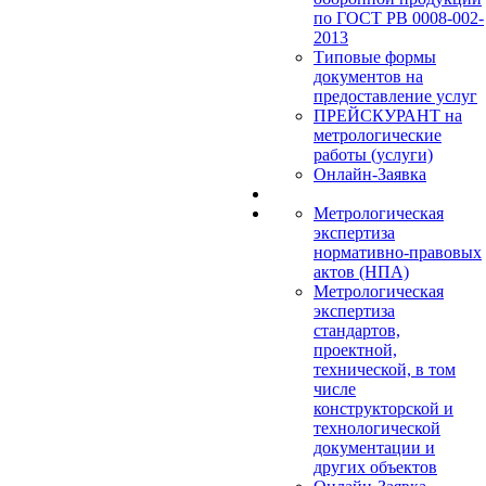
по ГОСТ РВ 0008-002-
2013
Типовые формы
документов на
предоставление услуг
ПРЕЙСКУРАНТ на
метрологические
работы (услуги)
Онлайн-Заявка
Метрологическая
экспертиза
нормативно-правовых
актов (НПА)
Метрологическая
экспертиза
стандартов,
проектной,
технической, в том
числе
конструкторской и
технологической
документации и
других объектов