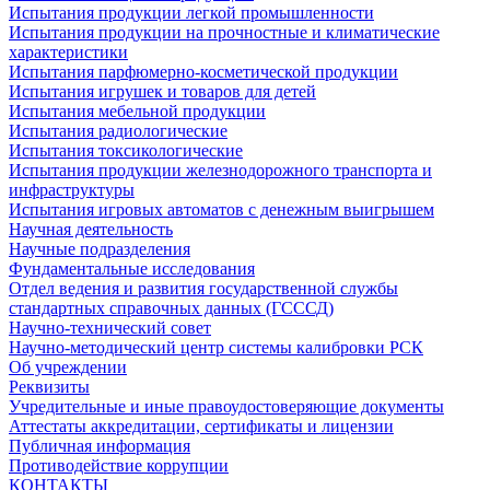
Испытания продукции легкой промышленности
Испытания продукции на прочностные и климатические
характеристики
Испытания парфюмерно-косметической продукции
Испытания игрушек и товаров для детей
Испытания мебельной продукции
Испытания радиологические
Испытания токсикологические
Испытания продукции железнодорожного транспорта и
инфраструктуры
Испытания игровых автоматов с денежным выигрышем
Научная деятельность
Научные подразделения
Фундаментальные исследования
Отдел ведения и развития государственной службы
стандартных справочных данных (ГСССД)
Научно-технический совет
Научно-методический центр системы калибровки РСК
Об учреждении
Реквизиты
Учредительные и иные правоудостоверяющие документы
Аттестаты аккредитации, сертификаты и лицензии
Публичная информация
Противодействие коррупции
КОНТАКТЫ