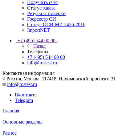
Получить счёт
Статус заказа
Результат поверки
Госреестр СИ
Статус ОСИ МИ 2426-2016
ImportNET
+7 (495) 544 00 00
Назад
Телефоны
+7 (495) 544 00 00
info@rostest.ru
Контактная информация
Россия, Москва, 117418, Нахимовский проспект, 31
info@rostest.ru
Вконтакте
Telegram
Главная
—
Основные разделы
—
Разное