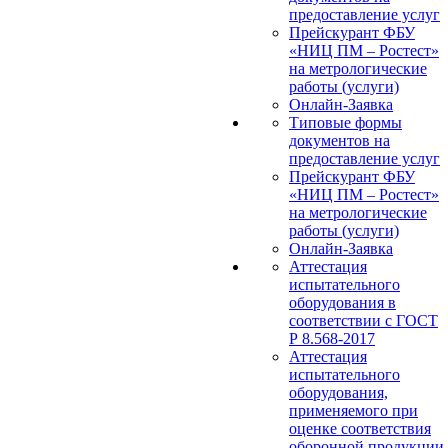
предоставление услуг
Прейскурант ФБУ
«НИЦ ПМ – Ростест»
на метрологические
работы (услуги)
Онлайн-Заявка
Типовые формы
документов на
предоставление услуг
Прейскурант ФБУ
«НИЦ ПМ – Ростест»
на метрологические
работы (услуги)
Онлайн-Заявка
Аттестация
испытательного
оборудования в
соответствии с ГОСТ
Р 8.568-2017
Аттестация
испытательного
оборудования,
применяемого при
оценке соответствия
оборонной продукции