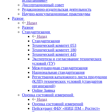
испытаниями»
Диссертационный совет
Редакционно-издательская деятельность
Научно-консультационные практикумы
Разное
Назад
Разное
Стандартизация
Назад
Стандартизация
Технический комитет 053
Технический комитет 180
Технический комитет 445
Экспертиза и согласование технических
условий (ТУ)
Международная стандартизация
Национальная стандартизация
Регистрация каталожного листа продукции
(КЛП) технических условий (стандартов
организаций)
Online Заявка
Оценка состояний измерений
Назад
Оценка состояний измерений
Пейскурант ФБУ «НИЦ ПМ – Ростест»