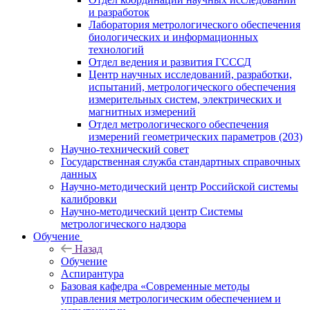
и разработок
Лаборатория метрологического обеспечения
биологических и информационных
технологий
Отдел ведения и развития ГСССД
Центр научных исследований, разработки,
испытаний, метрологического обеспечения
измерительных систем, электрических и
магнитных измерений
Отдел метрологического обеспечения
измерений геометрических параметров (203)
Научно-технический совет
Государственная служба стандартных справочных
данных
Научно-методический центр Российской системы
калибровки
Научно-методический центр Системы
метрологического надзора
Обучение
Назад
Обучение
Аспирантура
Базовая кафедра «Современные методы
управления метрологическим обеспечением и