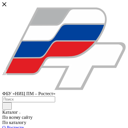
ФБУ «НИЦ ПМ – Ростест»
Каталог
По всему сайту
По каталогу
О Ростесте