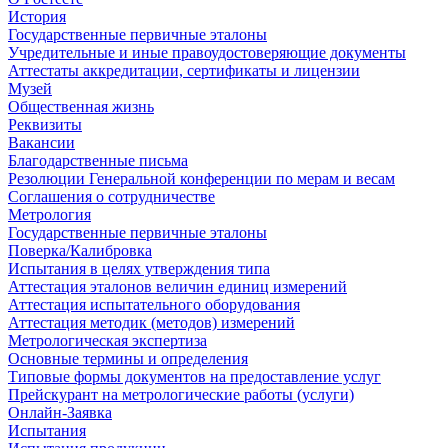
История
Государственные первичные эталоны
Учредительные и иные правоудостоверяющие документы
Аттестаты аккредитации, сертификаты и лицензии
Музей
Общественная жизнь
Реквизиты
Вакансии
Благодарственные письма
Резолюции Генеральной конференции по мерам и весам
Соглашения о сотрудничестве
Метрология
Государственные первичные эталоны
Поверка/Калибровка
Испытания в целях утверждения типа
Аттестация эталонов величин единиц измерений
Аттестация испытательного оборудования
Аттестация методик (методов) измерений
Метрологическая экспертиза
Основные термины и определения
Типовые формы документов на предоставление услуг
Прейскурант на метрологические работы (услуги)
Онлайн-Заявка
Испытания