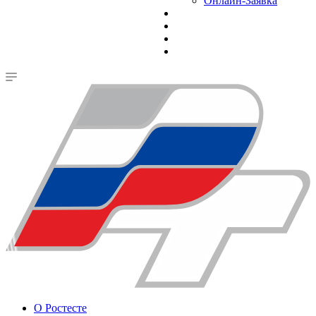
Онлайн-Заявка
О Ростесте