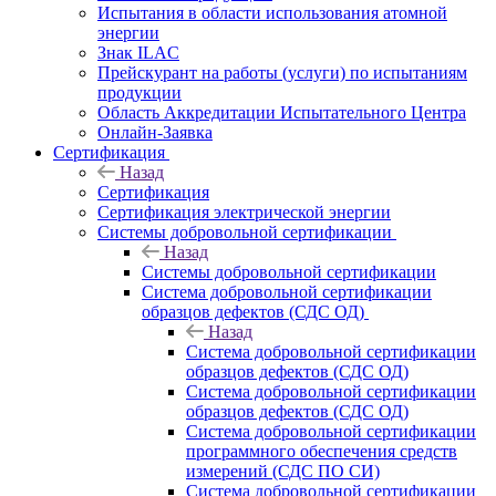
Испытания в области использования атомной
энергии
Знак ILAC
Прейскурант на работы (услуги) по испытаниям
продукции
Область Аккредитации Испытательного Центра
Онлайн-Заявка
Сертификация
Назад
Сертификация
Сертификация электрической энергии
Системы добровольной сертификации
Назад
Системы добровольной сертификации
Система добровольной сертификации
образцов дефектов (СДС ОД)
Назад
Система добровольной сертификации
образцов дефектов (СДС ОД)
Система добровольной сертификации
образцов дефектов (СДС ОД)
Система добровольной сертификации
программного обеспечения средств
измерений (СДС ПО СИ)
Система добровольной сертификации