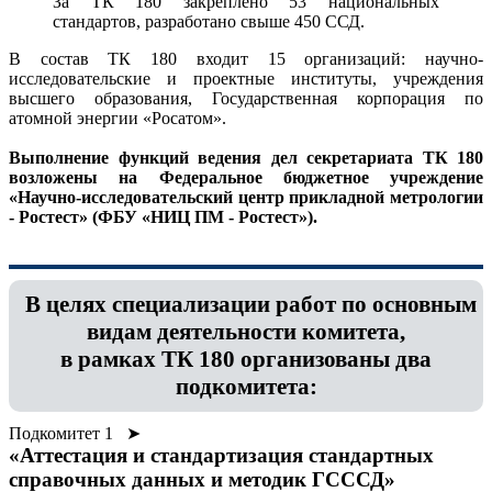
За ТК 180 закреплено 53 национальных
стандартов, разработано свыше 450 ССД.
В состав ТК 180 входит 15 организаций: научно-
исследовательские и проектные институты, учреждения
высшего образования, Государственная корпорация по
атомной энергии «Росатом».
Выполнение функций ведения дел секретариата ТК 180
возложены на Федеральное бюджетное учреждение
«Научно-исследовательский центр прикладной метрологии
- Ростест» (ФБУ «НИЦ ПМ - Ростест»).
В целях специализации работ по основным
видам деятельности комитета,
в рамках ТК 180 организованы два
подкомитета:
Подкомитет 1 ➤
«Аттестация и стандартизация стандартных
справочных данных и методик ГСССД»