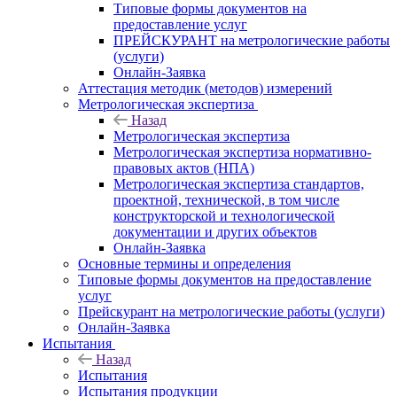
Типовые формы документов на
предоставление услуг
ПРЕЙСКУРАНТ на метрологические работы
(услуги)
Онлайн-Заявка
Аттестация методик (методов) измерений
Метрологическая экспертиза
Назад
Метрологическая экспертиза
Метрологическая экспертиза нормативно-
правовых актов (НПА)
Метрологическая экспертиза стандартов,
проектной, технической, в том числе
конструкторской и технологической
документации и других объектов
Онлайн-Заявка
Основные термины и определения
Типовые формы документов на предоставление
услуг
Прейскурант на метрологические работы (услуги)
Онлайн-Заявка
Испытания
Назад
Испытания
Испытания продукции