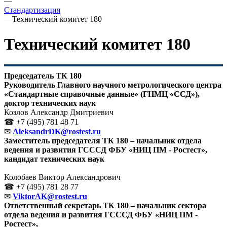
—
Стандартизация
—
Технический комитет 180
Технический комитет 180
Председатель ТК 180
Руководитель Главного научного метрологического центра
«Стандартные справочные данные» (ГНМЦ «ССД»),
доктор технических наук
Козлов Александр Дмитриевич
☎ +7 (495) 781 48 71
✉
AleksandrDK@rostest.ru
Заместитель председателя ТК 180 – начальник отдела
ведения и развития ГСССД ФБУ «НИЦ ПМ - Ростест»,
кандидат технических наук
Колобаев Виктор Александрович
☎ +7 (495) 781 28 77
✉
ViktorAK@rostest.ru
Ответственный секретарь ТК 180 – начальник сектора
отдела ведения и развития ГСССД ФБУ «НИЦ ПМ -
Ростест»,