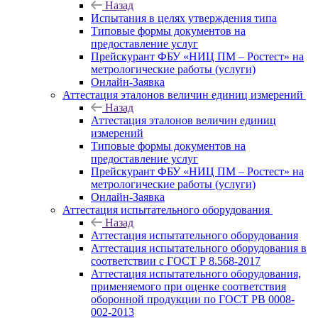
Назад
Испытания в целях утверждения типа
Типовые формы документов на
предоставление услуг
Прейскурант ФБУ «НИЦ ПМ – Ростест» на
метрологические работы (услуги)
Онлайн-Заявка
Аттестация эталонов величин единиц измерений
Назад
Аттестация эталонов величин единиц
измерений
Типовые формы документов на
предоставление услуг
Прейскурант ФБУ «НИЦ ПМ – Ростест» на
метрологические работы (услуги)
Онлайн-Заявка
Аттестация испытательного оборудования
Назад
Аттестация испытательного оборудования
Аттестация испытательного оборудования в
соответствии с ГОСТ Р 8.568-2017
Аттестация испытательного оборудования,
применяемого при оценке соответствия
оборонной продукции по ГОСТ РВ 0008-
002-2013