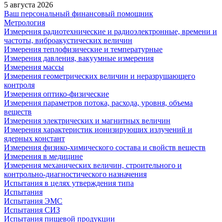
5 августа 2026
Ваш персональный финансовый помощник
Метрология
Измерения радиотехнические и радиоэлектронные, времени и
частоты, виброакустических величин
Измерения теплофизические и температурные
Измерения давления, вакуумные измерения
Измерения массы
Измерения геометрических величин и неразрушающего
контроля
Измерения оптико-физические
Измерения параметров потока, расхода, уровня, объема
веществ
Измерения электрических и магнитных величин
Измерения характеристик ионизирующих излучений и
ядерных констант
Измерения физико-химического состава и свойств веществ
Измерения в медицине
Измерения механических величин, строительного и
контрольно-диагностического назначения
Испытания в целях утверждения типа
Испытания
Испытания ЭМС
Испытания СИЗ
Испытания пищевой продукции