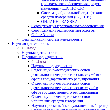
программного обеспечения средств
измерений (СДС ПО СИ)
Система добровольной сертификации
средств измерений (СДС СИ)
ОНЛАЙН - ЗАЯВКА
Сертификация программного обеспечения
Сертификация экспертов-метрологов
Online Заявка
Сертификация систем менеджмента
Научная деятельность
Назад
Научная деятельность
Научные подразделения
Назад
Научные подразделения
Отдел научно-методических основ
деятельности метрологических служб вне
сферы государственного регулирования
Отдел научно-методических основ
деятельности метрологических служб в
сфере государственного регулирования
Отдел научно-методических основ
испытаний средств измерений
Научно-проектный консультационный центр
Отдел координации научных исследований