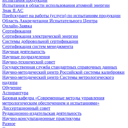
Испытания продукции
Испытания в области использования атомной энергии
Знак ILAC
Прейскурант на работы (услуги) по испытаниям продукции
Область Аккредитации Испытательного Центра
Онлайн-Заявка
Сертификация
Сертификация электрической энергии
Системы добровольной сертификации
Сертификация систем менеджмента
Научная деятельность
Научные подразделения
Научно-технический совет
Государственная служба стандартных справочных данных
Научно-методический центр Российской системы калибровки
Научно-методический центр Системы метрологического
надзора
Обучение
Аспирантура
Базовая кафедра «Современные методы управления
метрологическим обеспечением и испытаниями»
Диссертационный совет
Редакционно-издательская деятельность
Научно-консультационные практикумы
Разное