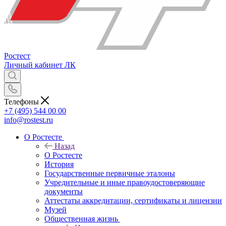
Ростест
Личный кабинет
ЛК
Телефоны
+7 (495) 544 00 00
info@rostest.ru
О Ростесте
Назад
О Ростесте
История
Государственные первичные эталоны
Учредительные и иные правоудостоверяющие
документы
Аттестаты аккредитации, сертификаты и лицензии
Музей
Общественная жизнь