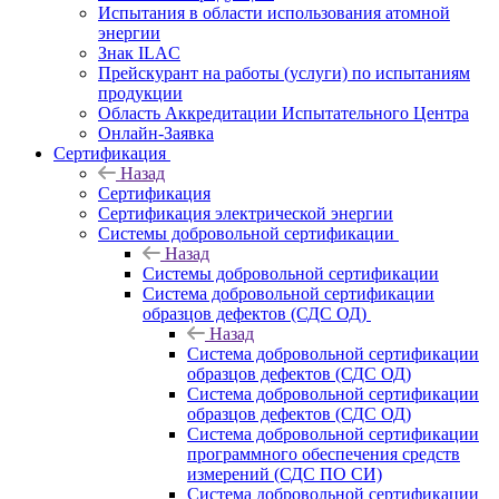
Испытания в области использования атомной
энергии
Знак ILAC
Прейскурант на работы (услуги) по испытаниям
продукции
Область Аккредитации Испытательного Центра
Онлайн-Заявка
Сертификация
Назад
Сертификация
Сертификация электрической энергии
Системы добровольной сертификации
Назад
Системы добровольной сертификации
Система добровольной сертификации
образцов дефектов (СДС ОД)
Назад
Система добровольной сертификации
образцов дефектов (СДС ОД)
Система добровольной сертификации
образцов дефектов (СДС ОД)
Система добровольной сертификации
программного обеспечения средств
измерений (СДС ПО СИ)
Система добровольной сертификации