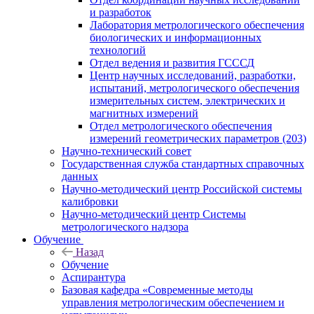
и разработок
Лаборатория метрологического обеспечения
биологических и информационных
технологий
Отдел ведения и развития ГСССД
Центр научных исследований, разработки,
испытаний, метрологического обеспечения
измерительных систем, электрических и
магнитных измерений
Отдел метрологического обеспечения
измерений геометрических параметров (203)
Научно-технический совет
Государственная служба стандартных справочных
данных
Научно-методический центр Российской системы
калибровки
Научно-методический центр Системы
метрологического надзора
Обучение
Назад
Обучение
Аспирантура
Базовая кафедра «Современные методы
управления метрологическим обеспечением и