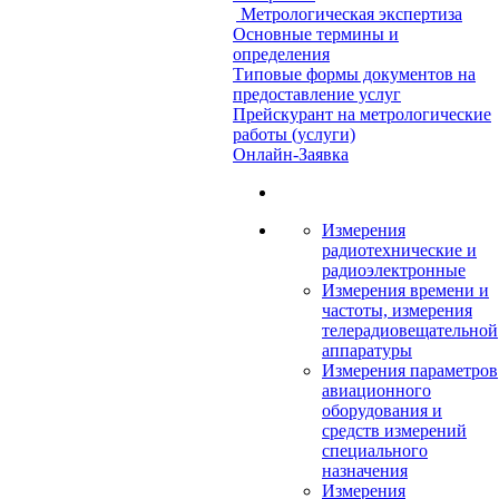
Метрологическая экспертиза
Основные термины и
определения
Типовые формы документов на
предоставление услуг
Прейскурант на метрологические
работы (услуги)
Онлайн-Заявка
Измерения
радиотехнические и
радиоэлектронные
Измерения времени и
частоты, измерения
телерадиовещательной
аппаратуры
Измерения параметров
авиационного
оборудования и
средств измерений
специального
назначения
Измерения