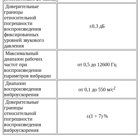
Доверительные
границы
относительной
погрешности
±0,3 дБ
воспроизведения
фиксированных
уровней звукового
давления
Максимальный
диапазон рабочих
частот при
от 0,5 до 12600 Гц
воспроизведении
параметров вибрации
Диапазон
2
воспроизведения
от 0,1 до 550 м/с
виброускорения
Доверительные
границы
относительной
±(1 ÷ 7) %
погрешности
воспроизведения
виброускорения