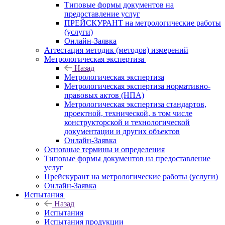
Типовые формы документов на
предоставление услуг
ПРЕЙСКУРАНТ на метрологические работы
(услуги)
Онлайн-Заявка
Аттестация методик (методов) измерений
Метрологическая экспертиза
Назад
Метрологическая экспертиза
Метрологическая экспертиза нормативно-
правовых актов (НПА)
Метрологическая экспертиза стандартов,
проектной, технической, в том числе
конструкторской и технологической
документации и других объектов
Онлайн-Заявка
Основные термины и определения
Типовые формы документов на предоставление
услуг
Прейскурант на метрологические работы (услуги)
Онлайн-Заявка
Испытания
Назад
Испытания
Испытания продукции