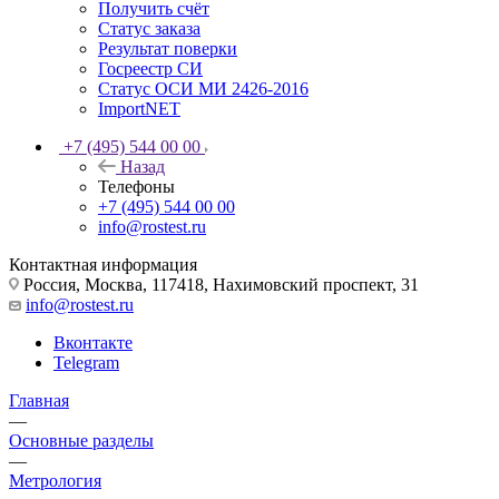
Получить счёт
Статус заказа
Результат поверки
Госреестр СИ
Статус ОСИ МИ 2426-2016
ImportNET
+7 (495) 544 00 00
Назад
Телефоны
+7 (495) 544 00 00
info@rostest.ru
Контактная информация
Россия, Москва, 117418, Нахимовский проспект, 31
info@rostest.ru
Вконтакте
Telegram
Главная
—
Основные разделы
—
Метрология