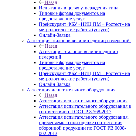
Назад
Испытания в целях утверждения типа
Типовые формы документов на
предоставление услуг
Прейскурант ФБУ «НИЦ ПМ – Ростест» на
метрологические работы (услуги)
Онлайн-Заявка
Аттестация эталонов величин единиц измерений
Назад
Аттестация эталонов величин единиц
измерений
Типовые формы документов на
предоставление услуг
Прейскурант ФБУ «НИЦ ПМ – Ростест» на
метрологические работы (услуги)
Онлайн-Заявка
Аттестация испытательного оборудования
Назад
Аттестация испытательного оборудования
Аттестация испытательного оборудования в
соответствии с ГОСТ Р 8.568-2017
Аттестация испытательного оборудования,
применяемого при оценке соответствия
оборонной продукции по ГОСТ РВ 0008-
002-2013