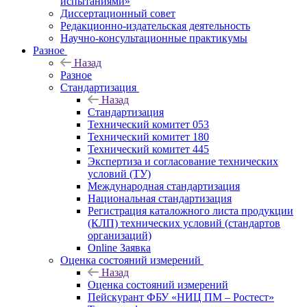
испытаниями»
Диссертационный совет
Редакционно-издательская деятельность
Научно-консультационные практикумы
Разное
Назад
Разное
Стандартизация
Назад
Стандартизация
Технический комитет 053
Технический комитет 180
Технический комитет 445
Экспертиза и согласование технических
условий (ТУ)
Международная стандартизация
Национальная стандартизация
Регистрация каталожного листа продукции
(КЛП) технических условий (стандартов
организаций)
Online Заявка
Оценка состояний измерений
Назад
Оценка состояний измерений
Пейскурант ФБУ «НИЦ ПМ – Ростест»