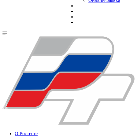
Онлайн-Заявка
О Ростесте