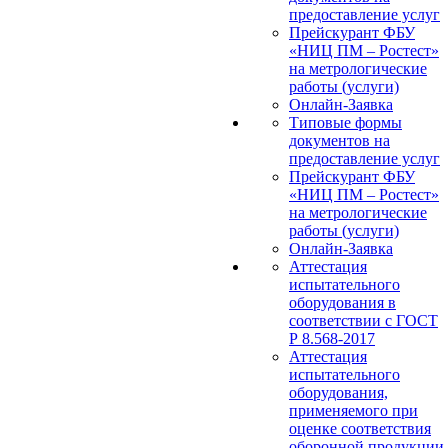
предоставление услуг
Прейскурант ФБУ
«НИЦ ПМ – Ростест»
на метрологические
работы (услуги)
Онлайн-Заявка
Типовые формы
документов на
предоставление услуг
Прейскурант ФБУ
«НИЦ ПМ – Ростест»
на метрологические
работы (услуги)
Онлайн-Заявка
Аттестация
испытательного
оборудования в
соответствии с ГОСТ
Р 8.568-2017
Аттестация
испытательного
оборудования,
применяемого при
оценке соответствия
оборонной продукции