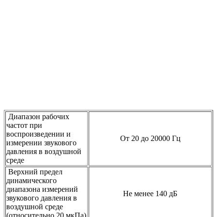
Диапазон рабочих
частот при
воспроизведении и
От 20 до 20000 Гц
измерении звукового
давления в воздушной
среде
Верхний предел
динамического
диапазона измерений
Не менее 140 дБ
звукового давления в
воздушной среде
(относительно 20 мкПа)