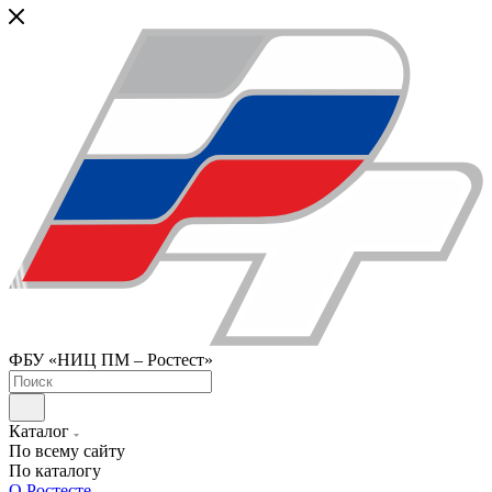
ФБУ «НИЦ ПМ – Ростест»
Каталог
По всему сайту
По каталогу
О Ростесте