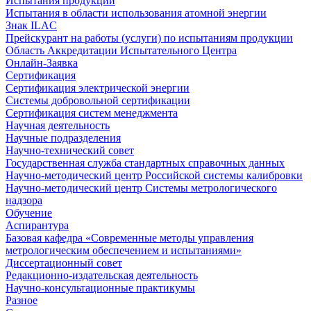
Испытания продукции
Испытания в области использования атомной энергии
Знак ILAC
Прейскурант на работы (услуги) по испытаниям продукции
Область Аккредитации Испытательного Центра
Онлайн-Заявка
Сертификация
Сертификация электрической энергии
Системы добровольной сертификации
Сертификация систем менеджмента
Научная деятельность
Научные подразделения
Научно-технический совет
Государственная служба стандартных справочных данных
Научно-методический центр Российской системы калибровки
Научно-методический центр Системы метрологического
надзора
Обучение
Аспирантура
Базовая кафедра «Современные методы управления
метрологическим обеспечением и испытаниями»
Диссертационный совет
Редакционно-издательская деятельность
Научно-консультационные практикумы
Разное