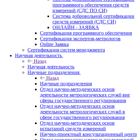
программного обеспечения средств
измерений (СДС ПО СИ)
Система добровольной сертификации
средств измерений (СДС СИ)
ОНЛАЙН - ЗАЯВКА
Сертификация программного обеспечения
Сертификация экспертов-метрологов
Online Заявка
Сертификация систем менеджмента
Научная деятельность
Назад
Научная деятельность
Научные подразделения
Назад
Научные подразделения
Отдел научно-методических основ
деятельности метрологических служб вне
сферы государственного регулирования
Отдел научно-методических основ
деятельности метрологических служб в
сфере государственного регулирования
Отдел научно-методических основ
испытаний средств измерений
Научно-проектный консультационный центр
Отдел координации научных исследований