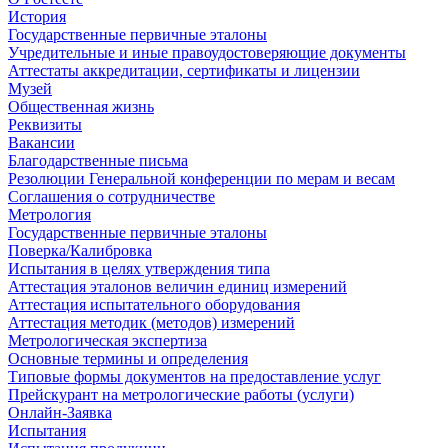
История
Государственные первичные эталоны
Учредительные и иные правоудостоверяющие документы
Аттестаты аккредитации, сертификаты и лицензии
Музей
Общественная жизнь
Реквизиты
Вакансии
Благодарственные письма
Резолюции Генеральной конференции по мерам и весам
Соглашения о сотрудничестве
Метрология
Государственные первичные эталоны
Поверка/Калибровка
Испытания в целях утверждения типа
Аттестация эталонов величин единиц измерений
Аттестация испытательного оборудования
Аттестация методик (методов) измерений
Метрологическая экспертиза
Основные термины и определения
Типовые формы документов на предоставление услуг
Прейскурант на метрологические работы (услуги)
Онлайн-Заявка
Испытания