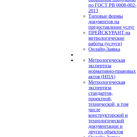
по ГОСТ РВ 0008-002-
2013
Типовые формы
документов на
предоставление услуг
ПРЕЙСКУРАНТ на
метрологические
работы (услуги)
Онлайн-Заявка
Метрологическая
экспертиза
нормативно-правовых
актов (НПА)
Метрологическая
экспертиза
стандартов,
проектной,
технической, в том
числе
конструкторской и
технологической
документации и
других объектов