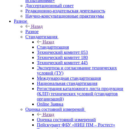
испытаниями»
Диссертационный совет
Редакционно-издательская деятельность
Научно-консультационные практикумы
Разное
Назад
Разное
Стандартизация
Назад
Стандартизация
Технический комитет 053
Технический комитет 180
Технический комитет 445
Экспертиза и согласование технических
условий (ТУ)
Международная стандартизация
Национальная стандартизация
Регистрация каталожного листа продукции
(КЛП) технических условий (стандартов
организаций)
Online Заявка
Оценка состояний измерений
Назад
Оценка состояний измерений
Пейскурант ФБУ «НИЦ ПМ – Ростест»