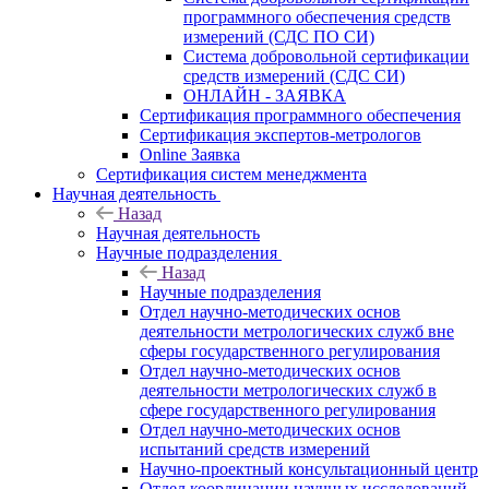
программного обеспечения средств
измерений (СДС ПО СИ)
Система добровольной сертификации
средств измерений (СДС СИ)
ОНЛАЙН - ЗАЯВКА
Сертификация программного обеспечения
Сертификация экспертов-метрологов
Online Заявка
Сертификация систем менеджмента
Научная деятельность
Назад
Научная деятельность
Научные подразделения
Назад
Научные подразделения
Отдел научно-методических основ
деятельности метрологических служб вне
сферы государственного регулирования
Отдел научно-методических основ
деятельности метрологических служб в
сфере государственного регулирования
Отдел научно-методических основ
испытаний средств измерений
Научно-проектный консультационный центр
Отдел координации научных исследований