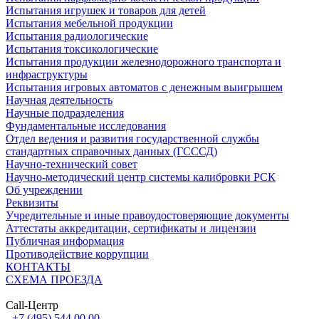
Испытания игрушек и товаров для детей
Испытания мебельной продукции
Испытания радиологические
Испытания токсикологические
Испытания продукции железнодорожного транспорта и
инфраструктуры
Испытания игровых автоматов с денежным выигрышем
Научная деятельность
Научные подразделения
Фундаментальные исследования
Отдел ведения и развития государственной службы
стандартных справочных данных (ГСССД)
Научно-технический совет
Научно-методический центр системы калибровки РСК
Об учреждении
Реквизиты
Учредительные и иные правоудостоверяющие документы
Аттестаты аккредитации, сертификаты и лицензии
Публичная информация
Противодействие коррупции
КОНТАКТЫ
СХЕМА ПРОЕЗДА
Call-Центр
+7 (495) 544 00 00