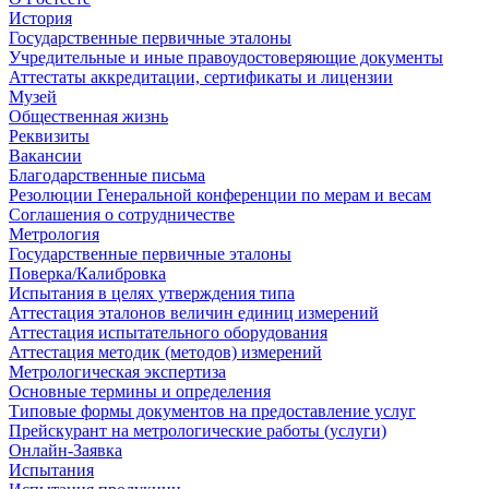
История
Государственные первичные эталоны
Учредительные и иные правоудостоверяющие документы
Аттестаты аккредитации, сертификаты и лицензии
Музей
Общественная жизнь
Реквизиты
Вакансии
Благодарственные письма
Резолюции Генеральной конференции по мерам и весам
Соглашения о сотрудничестве
Метрология
Государственные первичные эталоны
Поверка/Калибровка
Испытания в целях утверждения типа
Аттестация эталонов величин единиц измерений
Аттестация испытательного оборудования
Аттестация методик (методов) измерений
Метрологическая экспертиза
Основные термины и определения
Типовые формы документов на предоставление услуг
Прейскурант на метрологические работы (услуги)
Онлайн-Заявка
Испытания