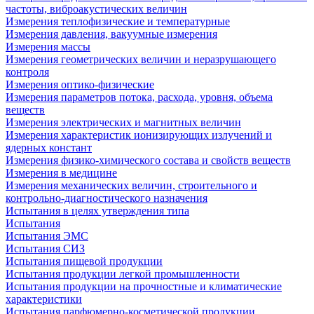
частоты, виброакустических величин
Измерения теплофизические и температурные
Измерения давления, вакуумные измерения
Измерения массы
Измерения геометрических величин и неразрушающего
контроля
Измерения оптико-физические
Измерения параметров потока, расхода, уровня, объема
веществ
Измерения электрических и магнитных величин
Измерения характеристик ионизирующих излучений и
ядерных констант
Измерения физико-химического состава и свойств веществ
Измерения в медицине
Измерения механических величин, строительного и
контрольно-диагностического назначения
Испытания в целях утверждения типа
Испытания
Испытания ЭМС
Испытания СИЗ
Испытания пищевой продукции
Испытания продукции легкой промышленности
Испытания продукции на прочностные и климатические
характеристики
Испытания парфюмерно-косметической продукции