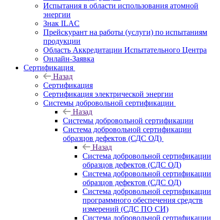
Испытания в области использования атомной
энергии
Знак ILAC
Прейскурант на работы (услуги) по испытаниям
продукции
Область Аккредитации Испытательного Центра
Онлайн-Заявка
Сертификация
Назад
Сертификация
Сертификация электрической энергии
Системы добровольной сертификации
Назад
Системы добровольной сертификации
Система добровольной сертификации
образцов дефектов (СДС ОД)
Назад
Система добровольной сертификации
образцов дефектов (СДС ОД)
Система добровольной сертификации
образцов дефектов (СДС ОД)
Система добровольной сертификации
программного обеспечения средств
измерений (СДС ПО СИ)
Система добровольной сертификации