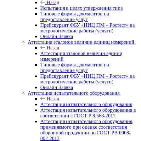
Назад
Испытания в целях утверждения типа
Типовые формы документов на
предоставление услуг
Прейскурант ФБУ «НИЦ ПМ – Ростест» на
метрологические работы (услуги)
Онлайн-Заявка
Аттестация эталонов величин единиц измерений
Назад
Аттестация эталонов величин единиц
измерений
Типовые формы документов на
предоставление услуг
Прейскурант ФБУ «НИЦ ПМ – Ростест» на
метрологические работы (услуги)
Онлайн-Заявка
Аттестация испытательного оборудования
Назад
Аттестация испытательного оборудования
Аттестация испытательного оборудования в
соответствии с ГОСТ Р 8.568-2017
Аттестация испытательного оборудования,
применяемого при оценке соответствия
оборонной продукции по ГОСТ РВ 0008-
002-2013