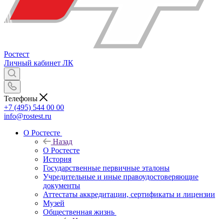
Ростест
Личный кабинет
ЛК
Телефоны
+7 (495) 544 00 00
info@rostest.ru
О Ростесте
Назад
О Ростесте
История
Государственные первичные эталоны
Учредительные и иные правоудостоверяющие
документы
Аттестаты аккредитации, сертификаты и лицензии
Музей
Общественная жизнь