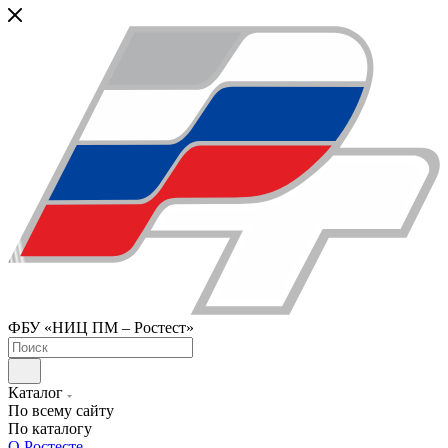
ФБУ «НИЦ ПМ – Ростест»
Каталог
По всему сайту
По каталогу
О Ростесте