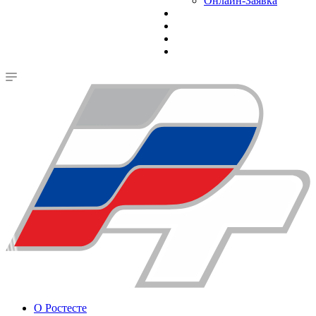
Онлайн-Заявка
О Ростесте