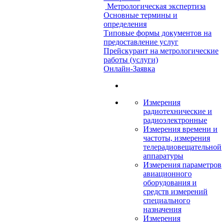
Метрологическая экспертиза
Основные термины и
определения
Типовые формы документов на
предоставление услуг
Прейскурант на метрологические
работы (услуги)
Онлайн-Заявка
Измерения
радиотехнические и
радиоэлектронные
Измерения времени и
частоты, измерения
телерадиовещательной
аппаратуры
Измерения параметров
авиационного
оборудования и
средств измерений
специального
назначения
Измерения