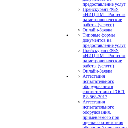
предоставление услуг
Прейскурант ФБУ
«НИЦ ПМ – Ростест»
на метрологические
работы (услуги)
Онлайн-Заявка
Типовые формы
документов на
предоставление услуг
Прейскурант ФБУ
«НИЦ ПМ – Ростест»
на метрологические
работы (услуги)
Онлайн-Заявка
Аттестация
испытательного
оборудования в
соответствии с ГОСТ
Р 8.568-2017
Аттестация
испытательного
оборудования,
применяемого при
оценке соответствия
оборонной продукции