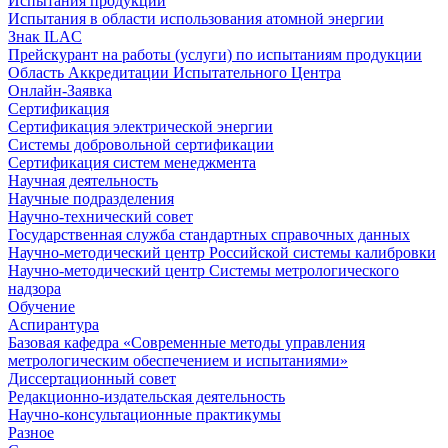
Испытания продукции
Испытания в области использования атомной энергии
Знак ILAC
Прейскурант на работы (услуги) по испытаниям продукции
Область Аккредитации Испытательного Центра
Онлайн-Заявка
Сертификация
Сертификация электрической энергии
Системы добровольной сертификации
Сертификация систем менеджмента
Научная деятельность
Научные подразделения
Научно-технический совет
Государственная служба стандартных справочных данных
Научно-методический центр Российской системы калибровки
Научно-методический центр Системы метрологического
надзора
Обучение
Аспирантура
Базовая кафедра «Современные методы управления
метрологическим обеспечением и испытаниями»
Диссертационный совет
Редакционно-издательская деятельность
Научно-консультационные практикумы
Разное