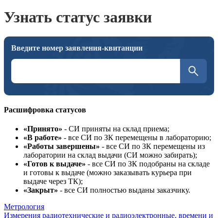
Узнать статус заявки
Введите номер заявления-квитанции
Посмотр
Расшифровка статусов
«Принято»
- СИ приняты на склад приема;
«В работе»
- все СИ по ЗК перемещены в лабораторию;
«Работы завершены»
- все СИ по ЗК перемещены из
лаборатории на склад выдачи (СИ можно забирать);
«Готов к выдаче»
- все СИ по ЗК подобраны на складе
и готовы к выдаче (можно заказывать курьера при
выдаче через ТК);
«Закрыт»
- все СИ полностью выданы заказчику.
Метрология
Измерения радиотехнические и радиоэлектронные, времени и