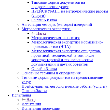
Типовые формы документов на
предоставление услуг
ПРЕЙСКУРАНТ на метрологические работы
(услуги)
Онлайн-Заявка
Аттестация методик (методов) измерений
Метрологическая экспертиза
Назад
Метрологическая экспертиза
Метрологическая экспертиза нормативно-
правовых актов (НПА)
Метрологическая экспертиза стандартов,
проектной, технической, в том числе
конструкторской и технологической
документации и других объектов
Онлайн-Заявка
Основные термины и определения
Типовые формы документов на предоставление
услуг
Прейскурант на метрологические работы (услуги)
Онлайн-Заявка
Испытания
Назад
Испытания
Испытания продукции