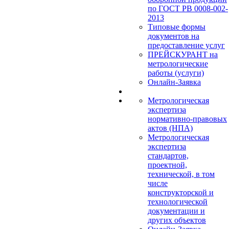
по ГОСТ РВ 0008-002-
2013
Типовые формы
документов на
предоставление услуг
ПРЕЙСКУРАНТ на
метрологические
работы (услуги)
Онлайн-Заявка
Метрологическая
экспертиза
нормативно-правовых
актов (НПА)
Метрологическая
экспертиза
стандартов,
проектной,
технической, в том
числе
конструкторской и
технологической
документации и
других объектов