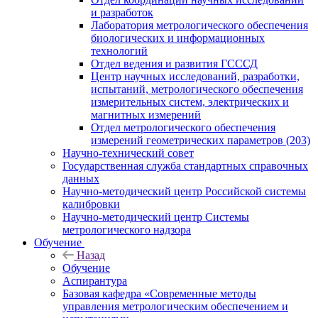
и разработок
Лаборатория метрологического обеспечения
биологических и информационных
технологий
Отдел ведения и развития ГСССД
Центр научных исследований, разработки,
испытаний, метрологического обеспечения
измерительных систем, электрических и
магнитных измерений
Отдел метрологического обеспечения
измерений геометрических параметров (203)
Научно-технический совет
Государственная служба стандартных справочных
данных
Научно-методический центр Российской системы
калибровки
Научно-методический центр Системы
метрологического надзора
Обучение
Назад
Обучение
Аспирантура
Базовая кафедра «Современные методы
управления метрологическим обеспечением и