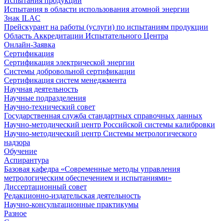
Испытания продукции
Испытания в области использования атомной энергии
Знак ILAC
Прейскурант на работы (услуги) по испытаниям продукции
Область Аккредитации Испытательного Центра
Онлайн-Заявка
Сертификация
Сертификация электрической энергии
Системы добровольной сертификации
Сертификация систем менеджмента
Научная деятельность
Научные подразделения
Научно-технический совет
Государственная служба стандартных справочных данных
Научно-методический центр Российской системы калибровки
Научно-методический центр Системы метрологического
надзора
Обучение
Аспирантура
Базовая кафедра «Современные методы управления
метрологическим обеспечением и испытаниями»
Диссертационный совет
Редакционно-издательская деятельность
Научно-консультационные практикумы
Разное