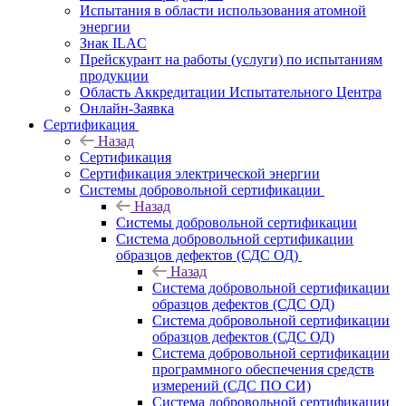
Испытания в области использования атомной
энергии
Знак ILAC
Прейскурант на работы (услуги) по испытаниям
продукции
Область Аккредитации Испытательного Центра
Онлайн-Заявка
Сертификация
Назад
Сертификация
Сертификация электрической энергии
Системы добровольной сертификации
Назад
Системы добровольной сертификации
Система добровольной сертификации
образцов дефектов (СДС ОД)
Назад
Система добровольной сертификации
образцов дефектов (СДС ОД)
Система добровольной сертификации
образцов дефектов (СДС ОД)
Система добровольной сертификации
программного обеспечения средств
измерений (СДС ПО СИ)
Система добровольной сертификации