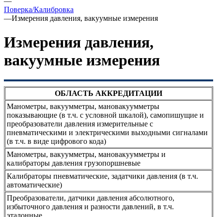
—
Поверка/Калибровка
—
Измерения давления, вакуумные измерения
Измерения давления,
вакуумные измерения
ОБЛАСТЬ АККРЕДИТАЦИИ
Манометры, вакуумметры, мановакуумметры
показывающие (в т.ч. с условной шкалой), самопишущие и
преобразователи давления измерительные с
пневматическими и электрическими выходными сигналами
(в т.ч. в виде цифрового кода)
Манометры, вакуумметры, мановакуумметры и
калибраторы давления грузопоршневые
Калибраторы пневматические, задатчики давления (в т.ч.
автоматические)
Преобразователи, датчики давления абсолютного,
избыточного давления и разности давлений, в т.ч.
эталонные