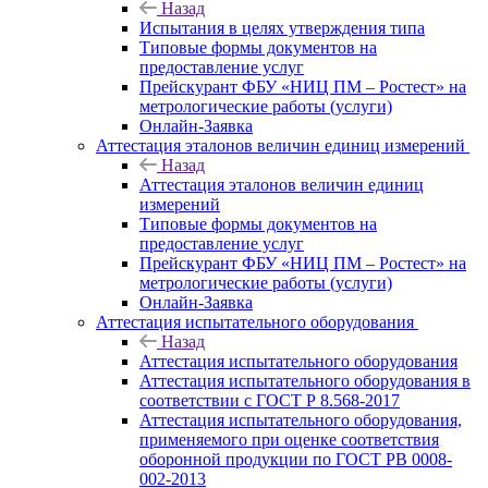
Назад
Испытания в целях утверждения типа
Типовые формы документов на
предоставление услуг
Прейскурант ФБУ «НИЦ ПМ – Ростест» на
метрологические работы (услуги)
Онлайн-Заявка
Аттестация эталонов величин единиц измерений
Назад
Аттестация эталонов величин единиц
измерений
Типовые формы документов на
предоставление услуг
Прейскурант ФБУ «НИЦ ПМ – Ростест» на
метрологические работы (услуги)
Онлайн-Заявка
Аттестация испытательного оборудования
Назад
Аттестация испытательного оборудования
Аттестация испытательного оборудования в
соответствии с ГОСТ Р 8.568-2017
Аттестация испытательного оборудования,
применяемого при оценке соответствия
оборонной продукции по ГОСТ РВ 0008-
002-2013