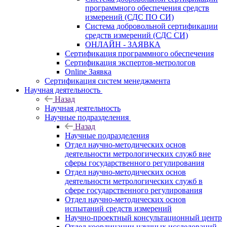
программного обеспечения средств
измерений (СДС ПО СИ)
Система добровольной сертификации
средств измерений (СДС СИ)
ОНЛАЙН - ЗАЯВКА
Сертификация программного обеспечения
Сертификация экспертов-метрологов
Online Заявка
Сертификация систем менеджмента
Научная деятельность
Назад
Научная деятельность
Научные подразделения
Назад
Научные подразделения
Отдел научно-методических основ
деятельности метрологических служб вне
сферы государственного регулирования
Отдел научно-методических основ
деятельности метрологических служб в
сфере государственного регулирования
Отдел научно-методических основ
испытаний средств измерений
Научно-проектный консультационный центр
Отдел координации научных исследований