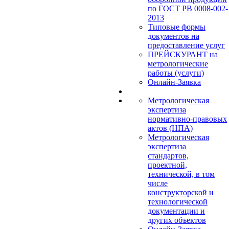
по ГОСТ РВ 0008-002-
2013
Типовые формы
документов на
предоставление услуг
ПРЕЙСКУРАНТ на
метрологические
работы (услуги)
Онлайн-Заявка
Метрологическая
экспертиза
нормативно-правовых
актов (НПА)
Метрологическая
экспертиза
стандартов,
проектной,
технической, в том
числе
конструкторской и
технологической
документации и
других объектов