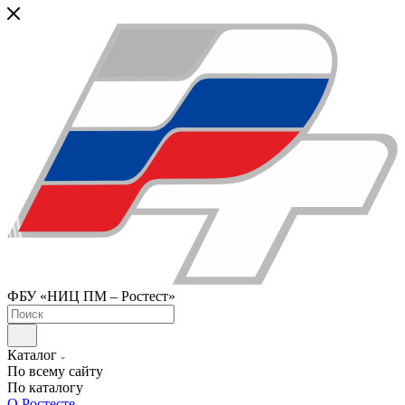
ФБУ «НИЦ ПМ – Ростест»
Каталог
По всему сайту
По каталогу
О Ростесте