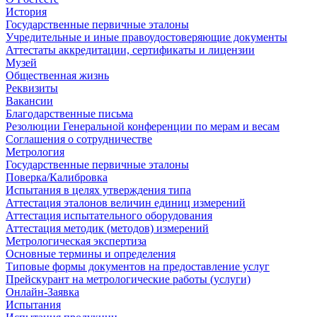
История
Государственные первичные эталоны
Учредительные и иные правоудостоверяющие документы
Аттестаты аккредитации, сертификаты и лицензии
Музей
Общественная жизнь
Реквизиты
Вакансии
Благодарственные письма
Резолюции Генеральной конференции по мерам и весам
Соглашения о сотрудничестве
Метрология
Государственные первичные эталоны
Поверка/Калибровка
Испытания в целях утверждения типа
Аттестация эталонов величин единиц измерений
Аттестация испытательного оборудования
Аттестация методик (методов) измерений
Метрологическая экспертиза
Основные термины и определения
Типовые формы документов на предоставление услуг
Прейскурант на метрологические работы (услуги)
Онлайн-Заявка
Испытания