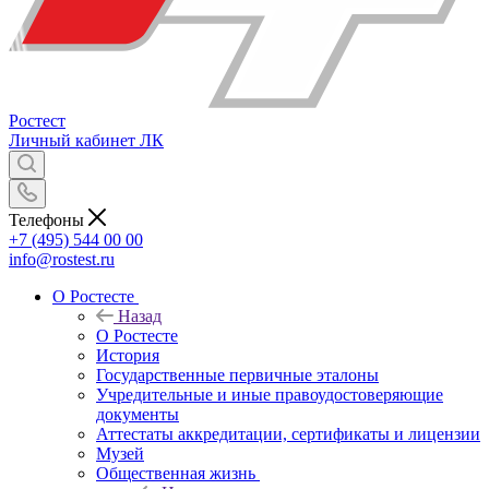
Ростест
Личный кабинет
ЛК
Телефоны
+7 (495) 544 00 00
info@rostest.ru
О Ростесте
Назад
О Ростесте
История
Государственные первичные эталоны
Учредительные и иные правоудостоверяющие
документы
Аттестаты аккредитации, сертификаты и лицензии
Музей
Общественная жизнь