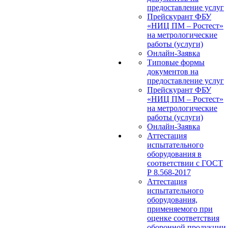
предоставление услуг
Прейскурант ФБУ
«НИЦ ПМ – Ростест»
на метрологические
работы (услуги)
Онлайн-Заявка
Типовые формы
документов на
предоставление услуг
Прейскурант ФБУ
«НИЦ ПМ – Ростест»
на метрологические
работы (услуги)
Онлайн-Заявка
Аттестация
испытательного
оборудования в
соответствии с ГОСТ
Р 8.568-2017
Аттестация
испытательного
оборудования,
применяемого при
оценке соответствия
оборонной продукции