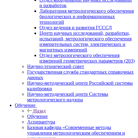
и разработок
Лаборатория метрологического обеспечения
биологических и информационных
технологий
Отдел ведения и развития ГСССД
Центр научных исследований, разработки,
испытаний, метрологического обеспечения
измерительных систем, электрических и
магнитных измерений
Отдел метрологического обеспечения
измерений геометрических параметров (203)
Научно-технический совет
Государственная служба стандартных справочных
данных
Научно-методический центр Российской системы
калибровки
Научно-методический центр Системы
метрологического надзора
Обучение
Назад
Обучение
Аспирантура
Базовая кафедра «Современные методы
управления метрологическим обеспечением и