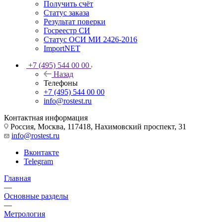
Получить счёт
Статус заказа
Результат поверки
Госреестр СИ
Статус ОСИ МИ 2426-2016
ImportNET
+7 (495) 544 00 00
Назад
Телефоны
+7 (495) 544 00 00
info@rostest.ru
Контактная информация
Россия, Москва, 117418, Нахимовский проспект, 31
info@rostest.ru
Вконтакте
Telegram
Главная
—
Основные разделы
—
Метрология