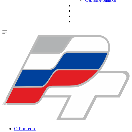
Онлайн-Заявка
О Ростесте