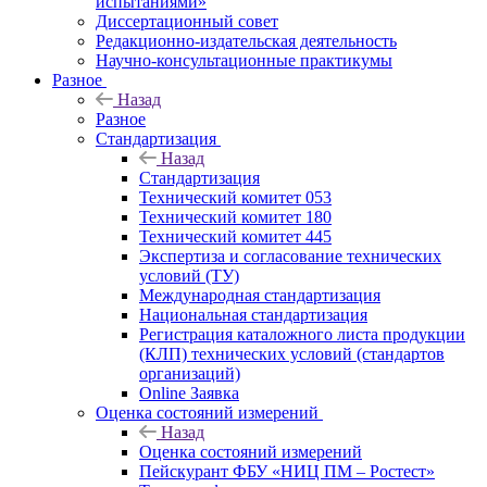
испытаниями»
Диссертационный совет
Редакционно-издательская деятельность
Научно-консультационные практикумы
Разное
Назад
Разное
Стандартизация
Назад
Стандартизация
Технический комитет 053
Технический комитет 180
Технический комитет 445
Экспертиза и согласование технических
условий (ТУ)
Международная стандартизация
Национальная стандартизация
Регистрация каталожного листа продукции
(КЛП) технических условий (стандартов
организаций)
Online Заявка
Оценка состояний измерений
Назад
Оценка состояний измерений
Пейскурант ФБУ «НИЦ ПМ – Ростест»