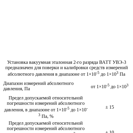
Установка вакуумная эталонная 2-го разряда ВАТТ УВЭ-3
предназначен для поверки и калибровки средств измерений
-5
3
абсолютного давления в диапазоне от 1×10
до 1×10
Па
Диапазон измерений абсолютного
-5
3
от 1×10
до 1×10
давления, Па
Предел допускаемой относительной
погрешности измерений абсолютного
± 15
-5
-
давления, в диапазоне от 1×10
до 1×10
3
Па, %
Предел допускаемой относительной
погрешности измерений абсолютного
± 10