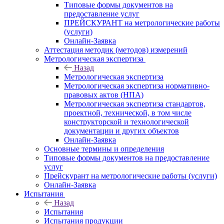
Типовые формы документов на
предоставление услуг
ПРЕЙСКУРАНТ на метрологические работы
(услуги)
Онлайн-Заявка
Аттестация методик (методов) измерений
Метрологическая экспертиза
Назад
Метрологическая экспертиза
Метрологическая экспертиза нормативно-
правовых актов (НПА)
Метрологическая экспертиза стандартов,
проектной, технической, в том числе
конструкторской и технологической
документации и других объектов
Онлайн-Заявка
Основные термины и определения
Типовые формы документов на предоставление
услуг
Прейскурант на метрологические работы (услуги)
Онлайн-Заявка
Испытания
Назад
Испытания
Испытания продукции