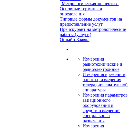
Метрологическая экспертиза
Основные термины и
определения
Типовые формы документов на
предоставление услуг
Прейскурант на метрологические
работы (услуги)
Онлайн-Заявка
Измерения
радиотехнические и
радиоэлектронные
Измерения времени и
частоты, измерения
телерадиовещательной
аппаратуры
Измерения параметров
авиационного
оборудования и
средств измерений
специального
назначения
Измерения