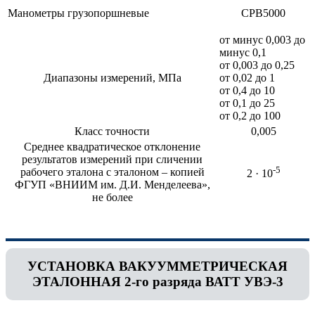
Манометры грузопоршневые
СРВ5000
от минус 0,003 до
минус 0,1
от 0,003 до 0,25
Диапазоны измерений, МПа
от 0,02 до 1
от 0,4 до 10
от 0,1 до 25
от 0,2 до 100
Класс точности
0,005
Среднее квадратическое отклонение
результатов измерений при сличении
-5
рабочего эталона с эталоном – копией
2 · 10
ФГУП «ВНИИМ им. Д.И. Менделеева»,
не более
УСТАНОВКА ВАКУУММЕТРИЧЕСКАЯ
ЭТАЛОННАЯ 2-го разряда ВАТТ УВЭ-3