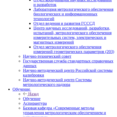
и разработок
Лаборатория метрологического обеспечения
биологических и информационных
технологий
Отдел ведения и развития ГСССД
Центр научных исследований, разработки,
испытаний, метрологического обеспечения
измерительных систем, электрических и
магнитных измерений
Отдел метрологического обеспечения
измерений геометрических параметров (203)
Научно-технический совет
Государственная служба стандартных справочных
данных
Научно-методический центр Российской системы
калибровки
Научно-методический центр Системы
метрологического надзора
Обучение
Назад
Обучение
Аспирантура
Базовая кафедра «Современные методы
управления метрологическим обеспечением и