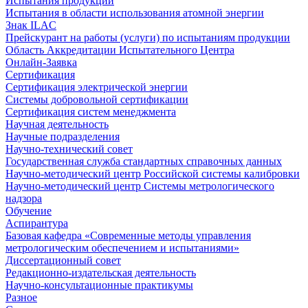
Испытания продукции
Испытания в области использования атомной энергии
Знак ILAC
Прейскурант на работы (услуги) по испытаниям продукции
Область Аккредитации Испытательного Центра
Онлайн-Заявка
Сертификация
Сертификация электрической энергии
Системы добровольной сертификации
Сертификация систем менеджмента
Научная деятельность
Научные подразделения
Научно-технический совет
Государственная служба стандартных справочных данных
Научно-методический центр Российской системы калибровки
Научно-методический центр Системы метрологического
надзора
Обучение
Аспирантура
Базовая кафедра «Современные методы управления
метрологическим обеспечением и испытаниями»
Диссертационный совет
Редакционно-издательская деятельность
Научно-консультационные практикумы
Разное