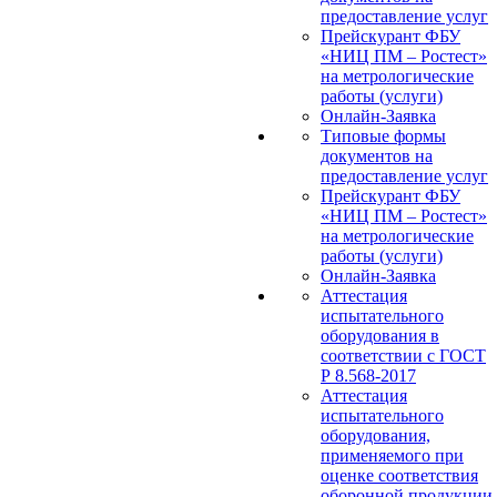
предоставление услуг
Прейскурант ФБУ
«НИЦ ПМ – Ростест»
на метрологические
работы (услуги)
Онлайн-Заявка
Типовые формы
документов на
предоставление услуг
Прейскурант ФБУ
«НИЦ ПМ – Ростест»
на метрологические
работы (услуги)
Онлайн-Заявка
Аттестация
испытательного
оборудования в
соответствии с ГОСТ
Р 8.568-2017
Аттестация
испытательного
оборудования,
применяемого при
оценке соответствия
оборонной продукции