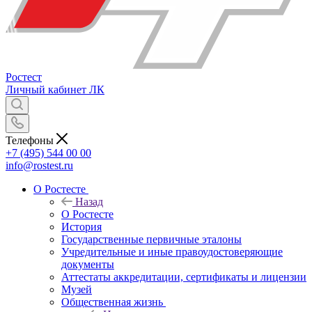
Ростест
Личный кабинет
ЛК
Телефоны
+7 (495) 544 00 00
info@rostest.ru
О Ростесте
Назад
О Ростесте
История
Государственные первичные эталоны
Учредительные и иные правоудостоверяющие
документы
Аттестаты аккредитации, сертификаты и лицензии
Музей
Общественная жизнь