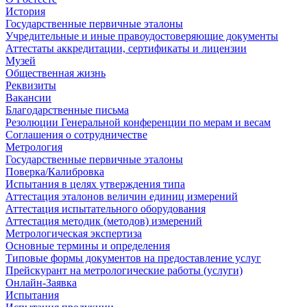
История
Государственные первичные эталоны
Учредительные и иные правоудостоверяющие документы
Аттестаты аккредитации, сертификаты и лицензии
Музей
Общественная жизнь
Реквизиты
Вакансии
Благодарственные письма
Резолюции Генеральной конференции по мерам и весам
Соглашения о сотрудничестве
Метрология
Государственные первичные эталоны
Поверка/Калибровка
Испытания в целях утверждения типа
Аттестация эталонов величин единиц измерений
Аттестация испытательного оборудования
Аттестация методик (методов) измерений
Метрологическая экспертиза
Основные термины и определения
Типовые формы документов на предоставление услуг
Прейскурант на метрологические работы (услуги)
Онлайн-Заявка
Испытания