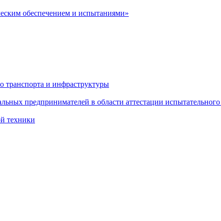
ческим обеспечением и испытаниями»
о транспорта и инфраструктуры
льных предпринимателей в области аттестации испытательного
ой техники