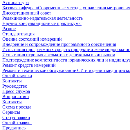
Аспирантура
Базовая кафедра «Современные методы управления метрологи
Диссертационный совет
Редакционно-издательская деятельность
Научно-консультационные практикумы
Разное
Стандартизация
Оценка состояний измерений
Внедрение и сопровождение программного обеспечения
Испытания программных средств продукции железнодорожног
Испытания игровых автоматов с денежным выигрышем
Подтверждение компетентности юридических лиц и индивидуа
Ремонт средств измерений
Ремонт и техническое обслуживание СИ и изделий медицинск
Онлайн-заявка
Контакты
Руководство
Пресс-служба
Вопрос-ответ
Контакты
Схема проезда
Сервисы
Статус заявки
Онлайн заявка
Предзапись