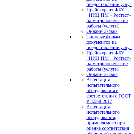
предоставление услуг
Прейскурант ФБУ
«НИЦ ПМ – Ростест»
на метрологические
работы (услуги)
Онлайн-Заявка
Типовые формы
документов на
предоставление услуг
Прейскурант ФБУ
«НИЦ ПМ – Ростест»
на метрологические
работы (услуги)
Онлайн-Заявка
Аттестация
испытательного
оборудования в
соответствии с ГОСТ
Р 8.568-2017
Аттестация
испытательного
оборудования,
применяемого при
оценке соответствия
оборонной продукции