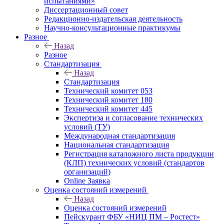
испытаниями»
Диссертационный совет
Редакционно-издательская деятельность
Научно-консультационные практикумы
Разное
Назад
Разное
Стандартизация
Назад
Стандартизация
Технический комитет 053
Технический комитет 180
Технический комитет 445
Экспертиза и согласование технических
условий (ТУ)
Международная стандартизация
Национальная стандартизация
Регистрация каталожного листа продукции
(КЛП) технических условий (стандартов
организаций)
Online Заявка
Оценка состояний измерений
Назад
Оценка состояний измерений
Пейскурант ФБУ «НИЦ ПМ – Ростест»