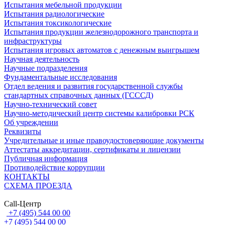
Испытания мебельной продукции
Испытания радиологические
Испытания токсикологические
Испытания продукции железнодорожного транспорта и
инфраструктуры
Испытания игровых автоматов с денежным выигрышем
Научная деятельность
Научные подразделения
Фундаментальные исследования
Отдел ведения и развития государственной службы
стандартных справочных данных (ГСССД)
Научно-технический совет
Научно-методический центр системы калибровки РСК
Об учреждении
Реквизиты
Учредительные и иные правоудостоверяющие документы
Аттестаты аккредитации, сертификаты и лицензии
Публичная информация
Противодействие коррупции
КОНТАКТЫ
СХЕМА ПРОЕЗДА
Call-Центр
+7 (495) 544 00 00
+7 (495) 544 00 00