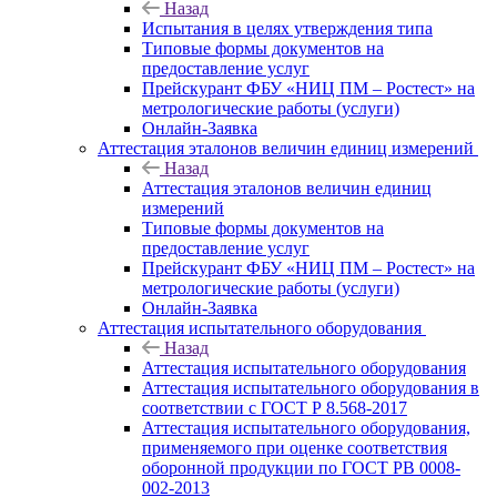
Назад
Испытания в целях утверждения типа
Типовые формы документов на
предоставление услуг
Прейскурант ФБУ «НИЦ ПМ – Ростест» на
метрологические работы (услуги)
Онлайн-Заявка
Аттестация эталонов величин единиц измерений
Назад
Аттестация эталонов величин единиц
измерений
Типовые формы документов на
предоставление услуг
Прейскурант ФБУ «НИЦ ПМ – Ростест» на
метрологические работы (услуги)
Онлайн-Заявка
Аттестация испытательного оборудования
Назад
Аттестация испытательного оборудования
Аттестация испытательного оборудования в
соответствии с ГОСТ Р 8.568-2017
Аттестация испытательного оборудования,
применяемого при оценке соответствия
оборонной продукции по ГОСТ РВ 0008-
002-2013