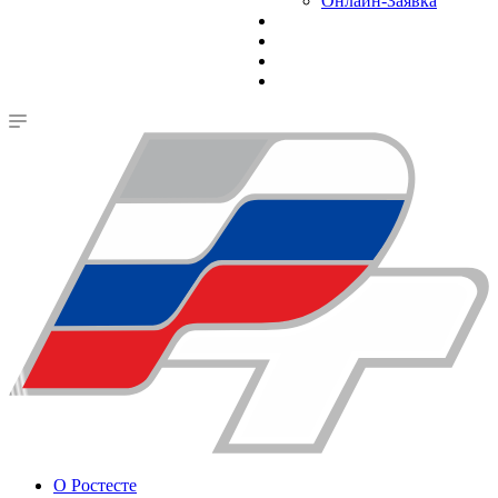
Онлайн-Заявка
О Ростесте