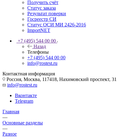
Получить счёт
Статус заказа
Результат поверки
Госреестр СИ
Статус ОСИ МИ 2426-2016
ImportNET
+7 (495) 544 00 00
Назад
Телефоны
+7 (495) 544 00 00
info@rostest.ru
Контактная информация
Россия, Москва, 117418, Нахимовский проспект, 31
info@rostest.ru
Вконтакте
Telegram
Главная
—
Основные разделы
—
Разное