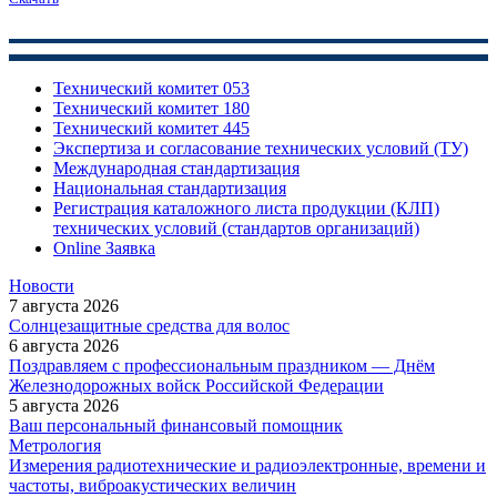
Технический комитет 053
Технический комитет 180
Технический комитет 445
Экспертиза и согласование технических условий (ТУ)
Международная стандартизация
Национальная стандартизация
Регистрация каталожного листа продукции (КЛП)
технических условий (стандартов организаций)
Online Заявка
Новости
7 августа 2026
Солнцезащитные средства для волос
6 августа 2026
Поздравляем с профессиональным праздником — Днём
Железнодорожных войск Российской Федерации
5 августа 2026
Ваш персональный финансовый помощник
Метрология
Измерения радиотехнические и радиоэлектронные, времени и
частоты, виброакустических величин