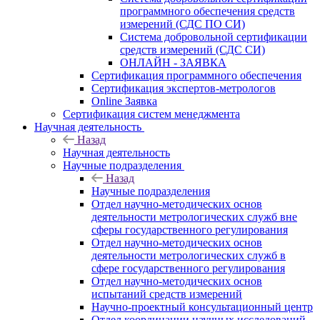
программного обеспечения средств
измерений (СДС ПО СИ)
Система добровольной сертификации
средств измерений (СДС СИ)
ОНЛАЙН - ЗАЯВКА
Сертификация программного обеспечения
Сертификация экспертов-метрологов
Online Заявка
Сертификация систем менеджмента
Научная деятельность
Назад
Научная деятельность
Научные подразделения
Назад
Научные подразделения
Отдел научно-методических основ
деятельности метрологических служб вне
сферы государственного регулирования
Отдел научно-методических основ
деятельности метрологических служб в
сфере государственного регулирования
Отдел научно-методических основ
испытаний средств измерений
Научно-проектный консультационный центр
Отдел координации научных исследований