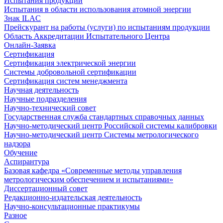
Испытания продукции
Испытания в области использования атомной энергии
Знак ILAC
Прейскурант на работы (услуги) по испытаниям продукции
Область Аккредитации Испытательного Центра
Онлайн-Заявка
Сертификация
Сертификация электрической энергии
Системы добровольной сертификации
Сертификация систем менеджмента
Научная деятельность
Научные подразделения
Научно-технический совет
Государственная служба стандартных справочных данных
Научно-методический центр Российской системы калибровки
Научно-методический центр Системы метрологического
надзора
Обучение
Аспирантура
Базовая кафедра «Современные методы управления
метрологическим обеспечением и испытаниями»
Диссертационный совет
Редакционно-издательская деятельность
Научно-консультационные практикумы
Разное