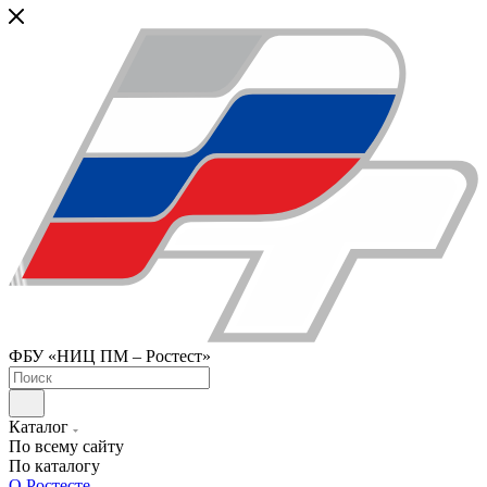
ФБУ «НИЦ ПМ – Ростест»
Каталог
По всему сайту
По каталогу
О Ростесте