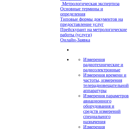
Метрологическая экспертиза
Основные термины и
определения
Типовые формы документов на
предоставление услуг
Прейскурант на метрологические
работы (услуги)
Онлайн-Заявка
Измерения
радиотехнические и
радиоэлектронные
Измерения времени и
частоты, измерения
телерадиовещательной
аппаратуры
Измерения параметров
авиационного
оборудования и
средств измерений
специального
назначения
Измерения