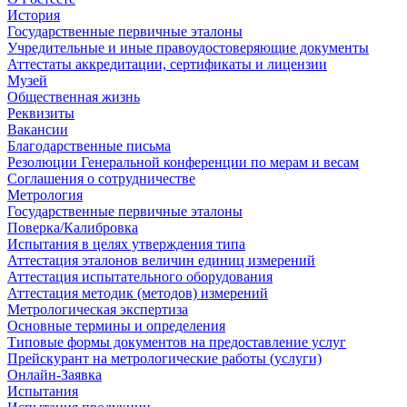
История
Государственные первичные эталоны
Учредительные и иные правоудостоверяющие документы
Аттестаты аккредитации, сертификаты и лицензии
Музей
Общественная жизнь
Реквизиты
Вакансии
Благодарственные письма
Резолюции Генеральной конференции по мерам и весам
Соглашения о сотрудничестве
Метрология
Государственные первичные эталоны
Поверка/Калибровка
Испытания в целях утверждения типа
Аттестация эталонов величин единиц измерений
Аттестация испытательного оборудования
Аттестация методик (методов) измерений
Метрологическая экспертиза
Основные термины и определения
Типовые формы документов на предоставление услуг
Прейскурант на метрологические работы (услуги)
Онлайн-Заявка
Испытания