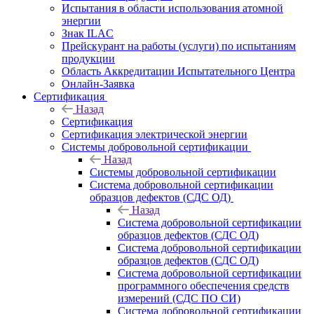
Испытания в области использования атомной
энергии
Знак ILAC
Прейскурант на работы (услуги) по испытаниям
продукции
Область Аккредитации Испытательного Центра
Онлайн-Заявка
Сертификация
Назад
Сертификация
Сертификация электрической энергии
Системы добровольной сертификации
Назад
Системы добровольной сертификации
Система добровольной сертификации
образцов дефектов (СДС ОД)
Назад
Система добровольной сертификации
образцов дефектов (СДС ОД)
Система добровольной сертификации
образцов дефектов (СДС ОД)
Система добровольной сертификации
программного обеспечения средств
измерений (СДС ПО СИ)
Система добровольной сертификации