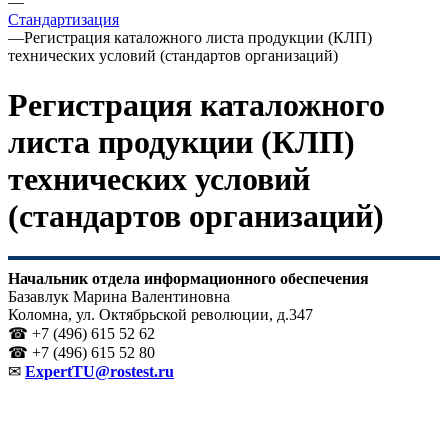
—
Стандартизация
—
Регистрация каталожного листа продукции (КЛП)
технических условий (стандартов организаций)
Регистрация каталожного
листа продукции (КЛП)
технических условий
(стандартов организаций)
Начальник отдела информационного обеспечения
Базавлук Марина Валентиновна
Коломна, ул. Октябрьской революции, д.347
☎ +
7
(496) 615 52 62
☎ +7 (496) 615 52 80
✉
ExpertTU@rostest.ru