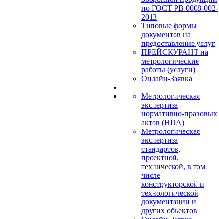
по ГОСТ РВ 0008-002-
2013
Типовые формы
документов на
предоставление услуг
ПРЕЙСКУРАНТ на
метрологические
работы (услуги)
Онлайн-Заявка
Метрологическая
экспертиза
нормативно-правовых
актов (НПА)
Метрологическая
экспертиза
стандартов,
проектной,
технической, в том
числе
конструкторской и
технологической
документации и
других объектов