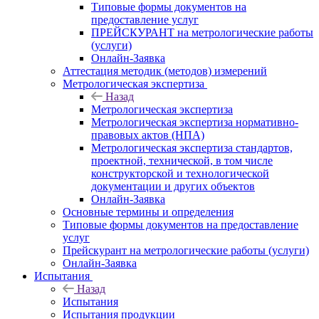
Типовые формы документов на
предоставление услуг
ПРЕЙСКУРАНТ на метрологические работы
(услуги)
Онлайн-Заявка
Аттестация методик (методов) измерений
Метрологическая экспертиза
Назад
Метрологическая экспертиза
Метрологическая экспертиза нормативно-
правовых актов (НПА)
Метрологическая экспертиза стандартов,
проектной, технической, в том числе
конструкторской и технологической
документации и других объектов
Онлайн-Заявка
Основные термины и определения
Типовые формы документов на предоставление
услуг
Прейскурант на метрологические работы (услуги)
Онлайн-Заявка
Испытания
Назад
Испытания
Испытания продукции