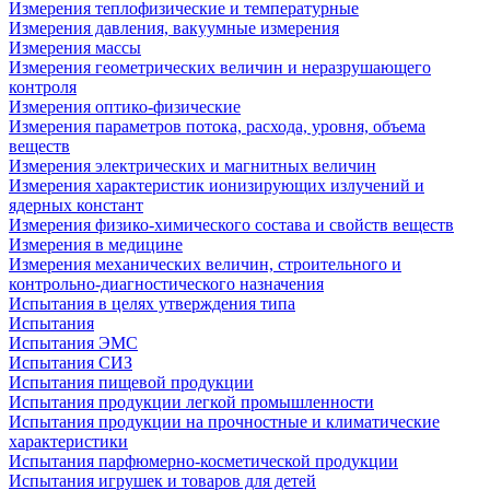
Измерения теплофизические и температурные
Измерения давления, вакуумные измерения
Измерения массы
Измерения геометрических величин и неразрушающего
контроля
Измерения оптико-физические
Измерения параметров потока, расхода, уровня, объема
веществ
Измерения электрических и магнитных величин
Измерения характеристик ионизирующих излучений и
ядерных констант
Измерения физико-химического состава и свойств веществ
Измерения в медицине
Измерения механических величин, строительного и
контрольно-диагностического назначения
Испытания в целях утверждения типа
Испытания
Испытания ЭМС
Испытания СИЗ
Испытания пищевой продукции
Испытания продукции легкой промышленности
Испытания продукции на прочностные и климатические
характеристики
Испытания парфюмерно-косметической продукции
Испытания игрушек и товаров для детей