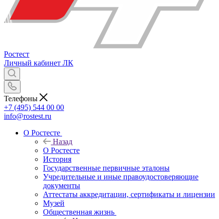
Ростест
Личный кабинет
ЛК
Телефоны
+7 (495) 544 00 00
info@rostest.ru
О Ростесте
Назад
О Ростесте
История
Государственные первичные эталоны
Учредительные и иные правоудостоверяющие
документы
Аттестаты аккредитации, сертификаты и лицензии
Музей
Общественная жизнь