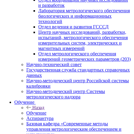
и разработок
Лаборатория метрологического обеспечения
биологических и информационных
технологий
Отдел ведения и развития ГСССД
Центр научных исследований, разработки,
испытаний, метрологического обеспечения
измерительных систем, электрических и
магнитных измерений
Отдел метрологического обеспечения
измерений геометрических параметров (203)
Научно-технический совет
Государственная служба стандартных справочных
данных
Научно-методический центр Российской системы
калибровки
Научно-методический центр Системы
метрологического надзора
Обучение
Назад
Обучение
Аспирантура
Базовая кафедра «Современные методы
управления метрологическим обеспечением и